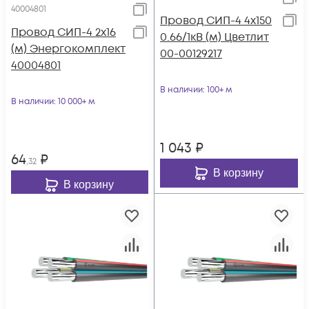
40004801
Провод СИП-4 4х150
Провод СИП-4 2х16
0.66/1кВ (м) Цветлит
(м) Энергокомплект
00-00129217
40004801
В наличии
: 100+ м
В наличии
: 10 000+ м
1 043
₽
64
₽
,32
В корзину
В корзину