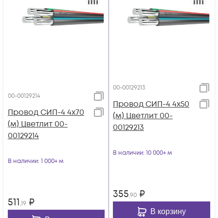
00-00129213
00-00129214
Провод СИП-4 4х50
Провод СИП-4 4х70
(м) Цветлит 00-
(м) Цветлит 00-
00129213
00129214
В наличии
: 10 000+ м
В наличии
: 1 000+ м
355
₽
,90
511
₽
,19
В корзину