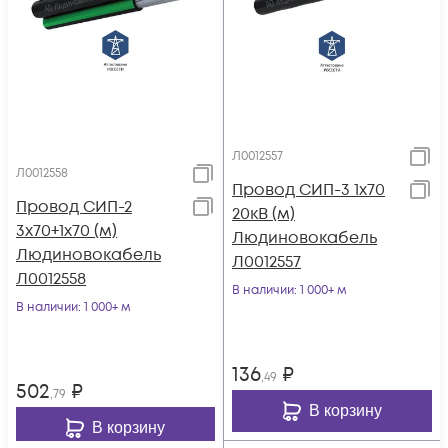
Л0012557
Л0012558
Провод СИП-3 1х70
Провод СИП-2
20кВ (м)
3х70+1х70 (м)
Людиновокабель
Людиновокабель
Л0012557
Л0012558
В наличии
: 1 000+ м
В наличии
: 1 000+ м
136
₽
,49
502
₽
,79
В корзину
В корзину