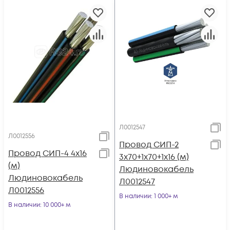
Л0012547
Л0012556
Провод СИП-2
Провод СИП-4 4х16
3х70+1х70+1х16 (м)
(м)
Людиновокабель
Людиновокабель
Л0012547
Л0012556
В наличии
: 1 000+ м
В наличии
: 10 000+ м