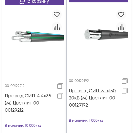
В корзину
00-00129192
00-00129212
Провод СИП-3 1х150
Провод СИП-4 4х35
20кВ (м) Цветлит 00-
(м) Цветлит 00-
00129192
00129212
В наличии
: 1 000+ м
В наличии
: 10 000+ м