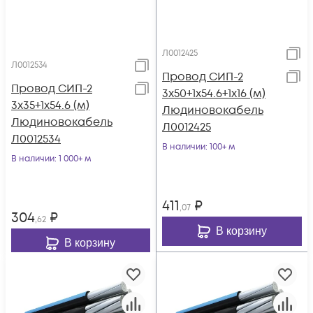
Л0012425
Л0012534
Провод СИП-2
Провод СИП-2
3х50+1х54.6+1х16 (м)
3х35+1х54.6 (м)
Людиновокабель
Людиновокабель
Л0012425
Л0012534
В наличии
: 100+ м
В наличии
: 1 000+ м
411
₽
,07
304
₽
,62
В корзину
В корзину