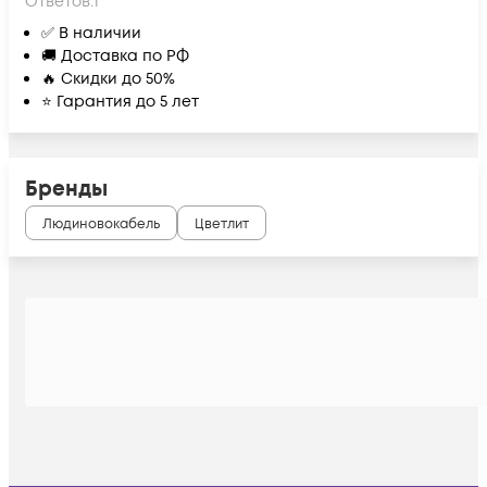
Ответов:
1
✅ В наличии
🚚 Доставка по РФ
🔥 Скидки до 50%
⭐ Гарантия до 5 лет
Бренды
Людиновокабель
Цветлит