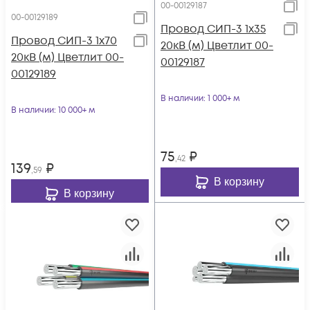
00-00129187
00-00129189
Провод СИП-3 1х35
Провод СИП-3 1х70
20кВ (м) Цветлит 00-
20кВ (м) Цветлит 00-
00129187
00129189
В наличии
: 1 000+ м
В наличии
: 10 000+ м
75
₽
,42
139
₽
,59
В корзину
В корзину