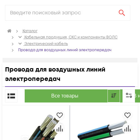
Каталог
Кабельная продукция, СКС и компоненты ВОЛС
Электрический кабель
Провода для воздушных линий электропередач
Провода для воздушных линий
электропередач
По популярности
Все товары
В 