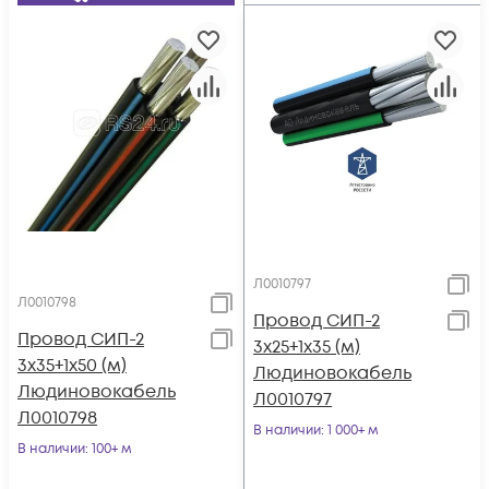
Л0010797
Л0010798
Провод СИП-2
Провод СИП-2
3х25+1х35 (м)
3х35+1х50 (м)
Людиновокабель
Людиновокабель
Л0010797
Л0010798
В наличии
: 1 000+ м
В наличии
: 100+ м