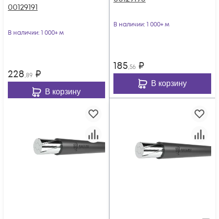
00129191
В наличии
: 1 000+ м
В наличии
: 1 000+ м
185
₽
,56
228
₽
,89
В корзину
В корзину