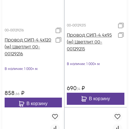
00-00129215
00-00129216
Провод СИП-4 4х95
Провод СИП-4 4х120
(м) Цветлит 00-
(м) Цветлит 00-
00129215
00129216
В наличии
: 1 000+ м
В наличии
: 1 000+ м
690
₽
,14
858
₽
,66
В корзину
В корзину