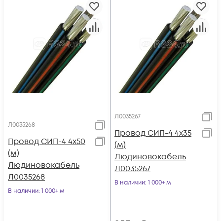
Л0035267
Л0035268
Провод СИП-4 4х35
Провод СИП-4 4х50
(м)
(м)
Людиновокабель
Людиновокабель
Л0035267
Л0035268
В наличии
: 1 000+ м
В наличии
: 1 000+ м