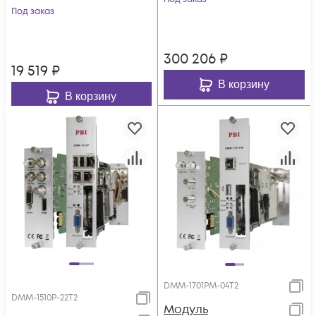
Под заказ
300 206
₽
19 519
₽
В корзину
В корзину
DMM-1701PM-04T2
DMM-1510P-22T2
Модуль