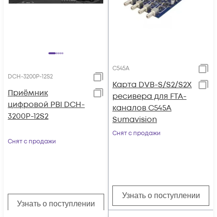
C545A
DCH-3200P-12S2
Карта DVB-S/S2/S2X
Приёмник
ресивера для FTA-
цифровой PBI DCH-
каналов C545A
3200P-12S2
Sumavision
Снят с продажи
Снят с продажи
Узнать о поступлении
Узнать о поступлении