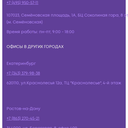
+7 (495) 950-57-11
107023, Семёновская площадь, 1А, БЦ Соколиная гора, 8 э
(м. Семёновская)
Время работы:
пн-пт, 9:00 - 18:00
ОФИСЫ В ДРУГИХ ГОРОДАХ
Екатеринбург
+7 (343) 379-98-38
620110, ул.Краснолесья 12а, ТЦ "Краснолесье", 4-й этаж
Ростов-на-Дону
+7 (863) 270-45-21