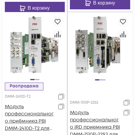
В корзину
В корзину
Распродажа
DMM-2410D-T2
DMM-1510P-22S2
Модуль
Модуль
профессиональног
профессиональног
о приёмника PBI
о IRD приемника PBI
DMM-2410D-T2 для
DMM-1510P-22S2 для