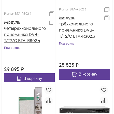
Planar BTA-RS02.3
Planar BTA-RS02.4
Модуль
Модуль
трёхканального
четырёхканального
приемника DVB-
приемника DVB-
T/T2/C BTA-RS02.3
T/T2/C BTA-RS02.4
Под заказ
Под заказ
25 525
₽
29 895
₽
В корзину
В корзину