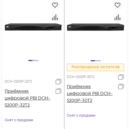
Распродажа остатков
DCH-5200P-30T2
DCH-5200P-32T2
Приёмник
Приёмник
цифровой PBI DCH-
цифровой PBI DCH-
5200P-30T2
5200P-32T2
Снят с продажи
Снят с продажи