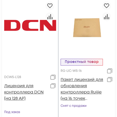
Проектный товар
RG-LIC-WS-16
DCWS-L128
Пакет лицензий для
Лицензия для
обновления
контроллера DCN
контроллера Ruijie
(на 128 AP)
(на 16 точек
доступа) на
Снят с продажи
бумажном
Под заказ