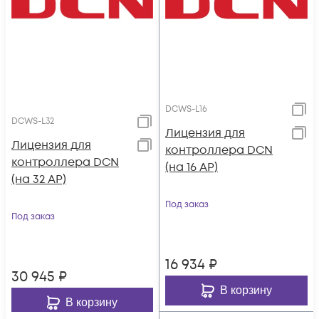
DCWS-L16
DCWS-L32
Лицензия для
Лицензия для
контроллера DCN
контроллера DCN
(на 16 AP)
(на 32 AP)
Под заказ
Под заказ
16 934
₽
30 945
₽
В корзину
В корзину