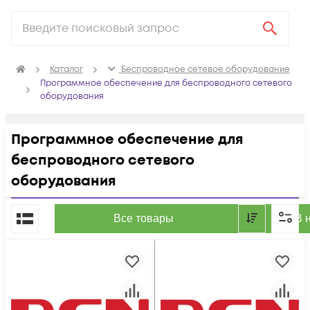
Каталог
Беспроводное сетевое оборудование
Программное обеспечение для беспроводного сетевого
оборудования
Программное обеспечение для
беспроводного сетевого
оборудования
По популярности
Все товары
В 