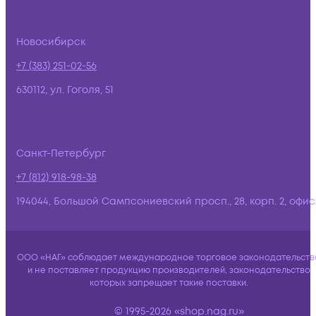
Новосибирск
+7 (383) 251-02-56
630112, ул. Гоголя, 51
Санкт-Петербург
+7 (812) 918-98-38
194044, Большой Сампсониевский просп., 28, корп. 2, офис:
ООО «НАГ» соблюдает международное торговое законодательств
и не поставляет продукцию производителей, законодательство
которых запрещает такие поставки.
© 1995-2026 «shop.nag.ru»