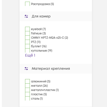
Распродажа (5)
Для камер
eyeball (7)
fisheye (3)
OMNY HPTZ-M2A-x25-C (2)
PTZ (11)
буллет (16)
купольные (19)
Ещё 1
Материал крепления
алюминий (5)
металл (26)
металл+пластик (1)
пластик (5)
сталь (1)