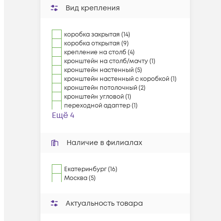
Вид крепления
коробка закрытая (14)
коробка открытая (9)
крепление на столб (4)
кронштейн на столб/мачту (1)
кронштейн настенный (5)
кронштейн настенный с коробкой (1)
кронштейн потолочный (2)
кронштейн угловой (1)
переходной адаптер (1)
Ещё 4
Наличие в филиалах
Екатеринбург (16)
Москва (5)
Актуальность товара