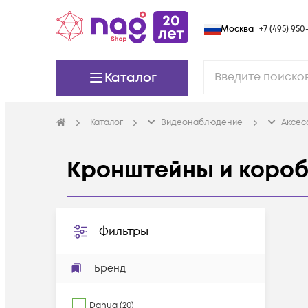
Москва
+7 (495) 950-
Каталог
Каталог
Видеонаблюдение
Аксес
Кронштейны и короб
Фильтры
Бренд
Dahua
(
20
)