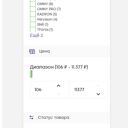
OMNY
(
8
)
OMNY PRO
(
7
)
KADRON
(
5
)
Hikvision
(
4
)
SNR
(
1
)
TFortis
(
1
)
Ещё 2
Цена
Диапазон
(
106 ₽ - 11 377 ₽
)
Статус товара