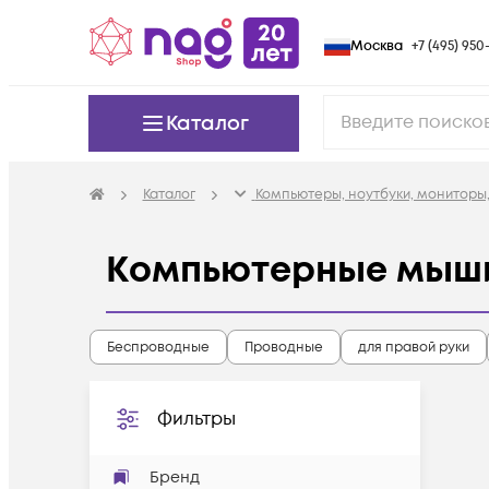
Москва
+7 (495) 950-
Каталог
Каталог
Компьютеры, ноутбуки, мониторы,
Компьютерные мыш
Беспроводные
Проводные
для правой руки
Фильтры
Бренд