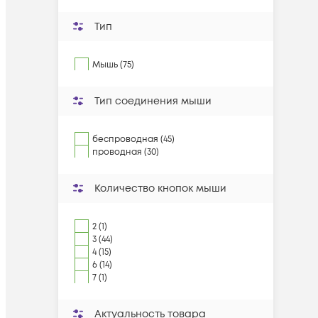
Тип
Мышь (75)
Тип соединения мыши
беспроводная (45)
проводная (30)
Количество кнопок мыши
2 (1)
3 (44)
4 (15)
6 (14)
7 (1)
Актуальность товара