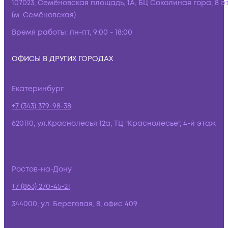
107023, Семёновская площадь, 1А, БЦ Соколиная гора, 8 э
(м. Семёновская)
Время работы:
пн-пт, 9:00 - 18:00
ОФИСЫ В ДРУГИХ ГОРОДАХ
Екатеринбург
+7 (343) 379-98-38
620110, ул.Краснолесья 12а, ТЦ "Краснолесье", 4-й этаж
Ростов-на-Дону
+7 (863) 270-45-21
344000, ул. Береговая, 8, офис 409