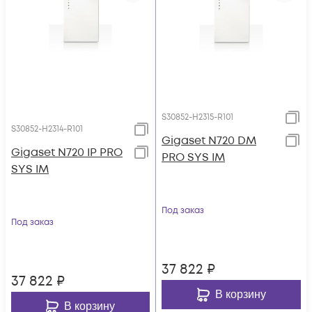
S30852-H2315-R101
S30852-H2314-R101
Gigaset N720 DM
Gigaset N720 IP PRO
PRO SYS IM
SYS IM
Под заказ
Под заказ
37 822
₽
37 822
₽
В корзину
В корзину