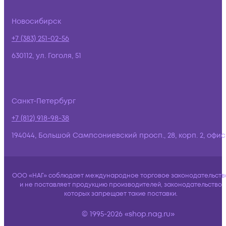
Новосибирск
+7 (383) 251-02-56
630112, ул. Гоголя, 51
Санкт-Петербург
+7 (812) 918-98-38
194044, Большой Сампсониевский просп., 28, корп. 2, офис:
ООО «НАГ» соблюдает международное торговое законодательств
и не поставляет продукцию производителей, законодательство
которых запрещает такие поставки.
© 1995-2026 «shop.nag.ru»