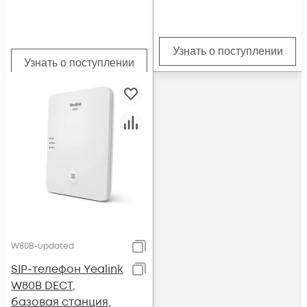
вызовов, PoE
Узнать о поступлении
Узнать о поступлении
W80B-updated
SIP-телефон Yealink
W80B DECT,
базовая станция,