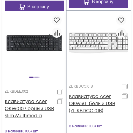
В корзину
В корзину
ZL.KBDCC.01B
ZL.KBDEE.002
Клавиатура Acer
Клавиатура Acer
OKW301 белый USB
OKW010 черный USB
(ZL.KBDCC.01B)
slim Multimedia
В наличии
: 100+ шт
В наличии
: 100+ шт