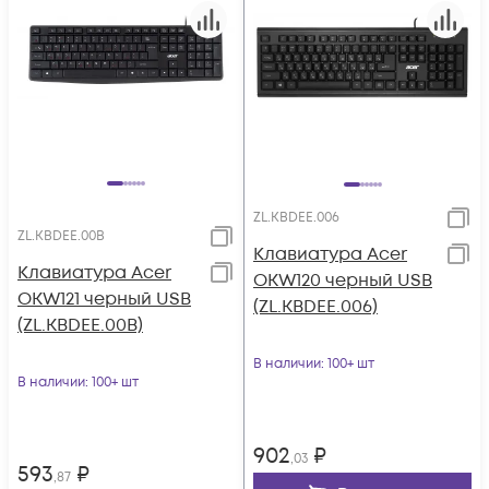
ZL.KBDEE.006
ZL.KBDEE.00B
Клавиатура Acer
Клавиатура Acer
OKW120 черный USB
OKW121 черный USB
(ZL.KBDEE.006)
(ZL.KBDEE.00B)
В наличии
: 100+ шт
В наличии
: 100+ шт
902
₽
,03
593
₽
,87