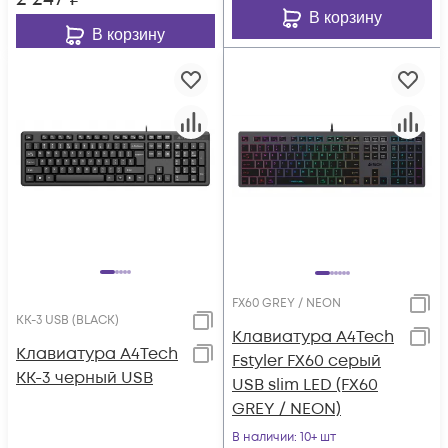
В корзину
В корзину
FX60 GREY / NEON
KK-3 USB (BLACK)
Клавиатура A4Tech
Клавиатура A4Tech
Fstyler FX60 серый
KK-3 черный USB
USB slim LED (FX60
GREY / NEON)
В наличии
: 10+ шт