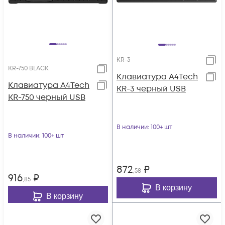
KR-3
KR-750 BLACK
Клавиатура A4Tech
Клавиатура A4Tech
KR-3 черный USB
KR-750 черный USB
В наличии
: 100+ шт
В наличии
: 100+ шт
872
₽
,58
916
₽
,85
В корзину
В корзину