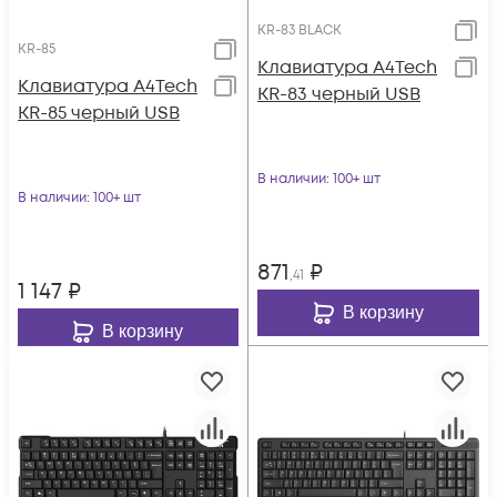
KR-83 BLACK
KR-85
Клавиатура A4Tech
Клавиатура A4Tech
KR-83 черный USB
KR-85 черный USB
В наличии
: 100+ шт
В наличии
: 100+ шт
871
₽
,41
1 147
₽
В корзину
В корзину