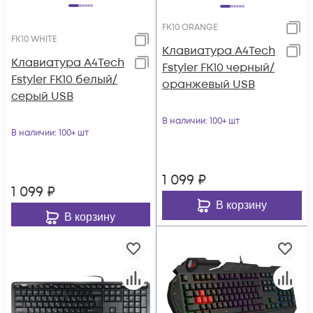
FK10 ORANGE
FK10 WHITE
Клавиатура A4Tech
Клавиатура A4Tech
Fstyler FK10 черный/
Fstyler FK10 белый/
оранжевый USB
серый USB
В наличии
: 100+ шт
В наличии
: 100+ шт
1 099
₽
1 099
₽
В корзину
В корзину