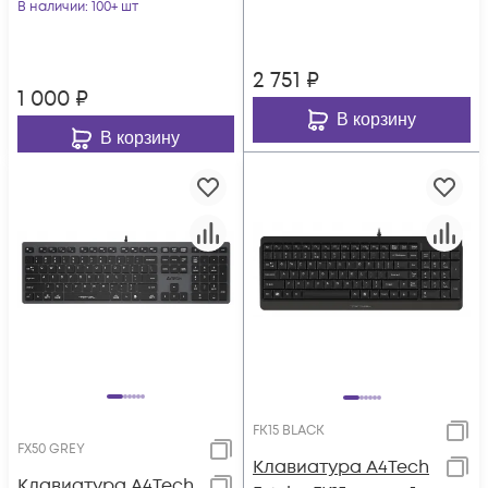
В наличии
: 100+ шт
2 751
₽
1 000
₽
В корзину
В корзину
FK15 BLACK
FX50 GREY
Клавиатура A4Tech
Клавиатура A4Tech