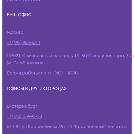
ВАШ ОФИС
Москва
+7 (495) 950-57-11
107023, Семёновская площадь, 1А, БЦ Соколиная гора, 8 э
(м. Семёновская)
Время работы:
пн-пт, 9:00 - 18:00
ОФИСЫ В ДРУГИХ ГОРОДАХ
Екатеринбург
+7 (343) 379-98-38
620110, ул.Краснолесья 12а, ТЦ "Краснолесье", 4-й этаж