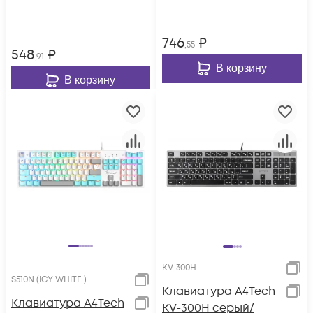
746
₽
,55
548
₽
,91
В корзину
В корзину
KV-300H
S510N (ICY WHITE )
Клавиатура A4Tech
Клавиатура A4Tech
KV-300H серый/