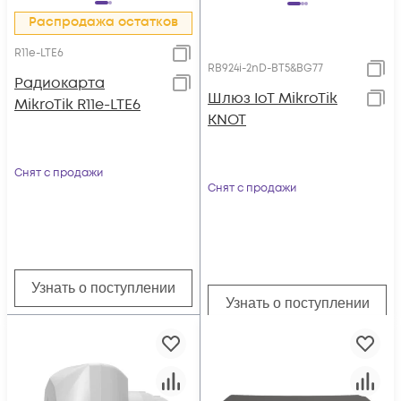
Распродажа остатков
R11e-LTE6
RB924i-2nD-BT5&BG77
Радиокарта
Шлюз IoT MikroTik
MikroTik R11e-LTE6
KNOT
Снят с продажи
Снят с продажи
Узнать о поступлении
Узнать о поступлении