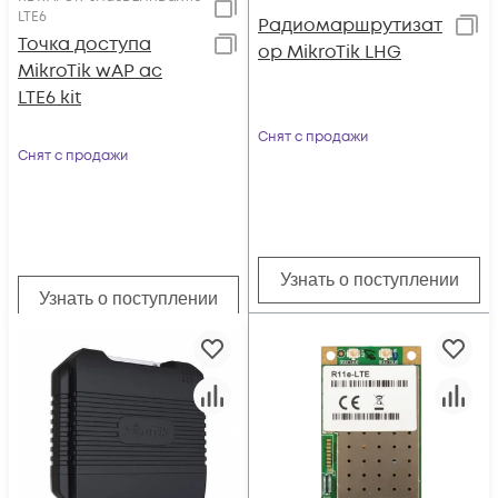
LTE6
Радиомаршрутизат
Точка доступа
ор MikroTik LHG
MikroTik wAP ac
LTE6 kit
Снят с продажи
Снят с продажи
Узнать о поступлении
Узнать о поступлении