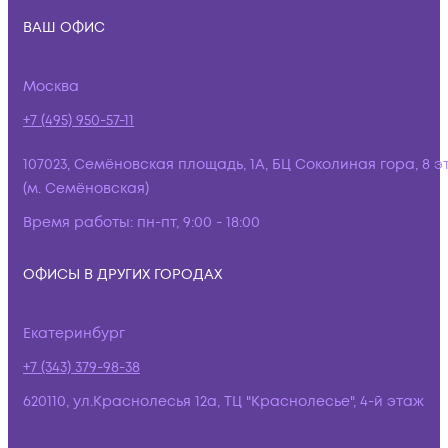
ВАШ ОФИС
Москва
+7 (495) 950-57-11
107023, Семёновская площадь, 1А, БЦ Соколиная гора, 8 э
(м. Семёновская)
Время работы:
пн-пт, 9:00 - 18:00
ОФИСЫ В ДРУГИХ ГОРОДАХ
Екатеринбург
+7 (343) 379-98-38
620110, ул.Краснолесья 12а, ТЦ "Краснолесье", 4-й этаж