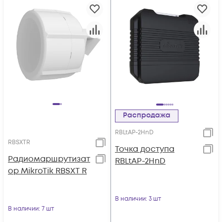
Распродажа
RBLtAP-2HnD
RBSXTR
Точка доступа
Радиомаршрутизат
RBLtAP-2HnD
ор MikroTik RBSXT R
В наличии
: 3 шт
В наличии
: 7 шт