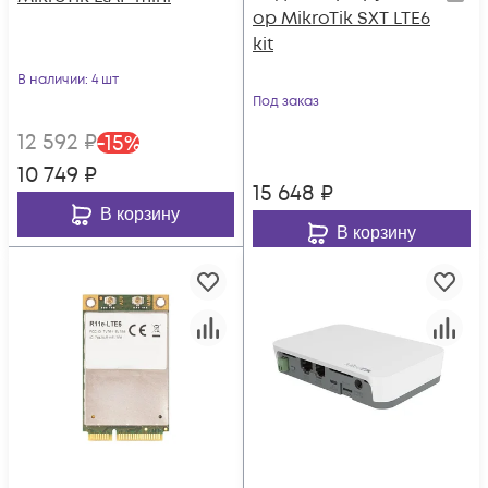
ор MikroTik SXT LTE6
kit
В наличии
: 4 шт
Под заказ
12 592
₽
-
15
%
10 749
₽
15 648
₽
В корзину
В корзину