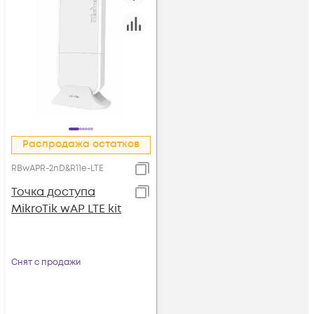
Распродажа остатков
RBwAPR-2nD&R11e-LTE
Точка доступа
MikroTik wAP LTE kit
Снят с продажи