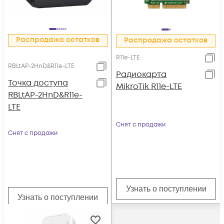
Распродажа остатков
Распродажа остатков
R11e-LTE
RBLtAP-2HnD&R11e-LTE
Радиокарта
Точка доступа
MikroTik R11e-LTE
RBLtAP-2HnD&R11e-
LTE
Снят с продажи
Снят с продажи
Узнать о поступлении
Узнать о поступлении