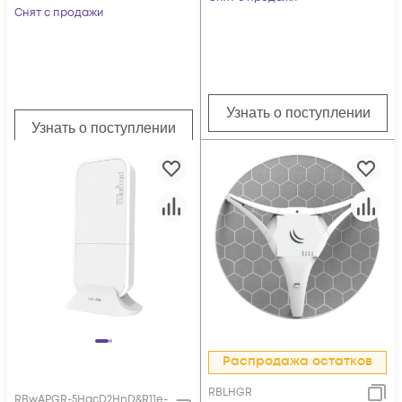
Снят с продажи
Узнать о поступлении
Узнать о поступлении
Распродажа остатков
RBLHGR
RBwAPGR-5HacD2HnD&R11e-