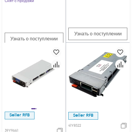
Снят с продажи
Узнать о поступлении
Узнать о поступлении
Seller RFB
Seller RFB
41Y8522
39Y9661