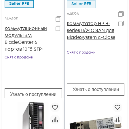
Seller RFB
Seller RFB
AJ822A
46M6071
Коммутатор HP B-
Коммутационный
series 8/24C SAN для
модуль IBM
BladeSystem c-Class
BladeCenter 6
портов 10Гб SFP+
Снят с продажи
Снят с продажи
Узнать о поступлении
Узнать о поступлении