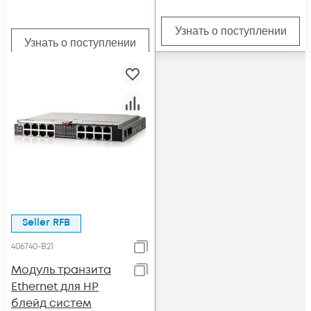
Узнать о поступлении
Узнать о поступлении
Seller RFB
406740-B21
Модуль транзита
Ethernet для HP
блейд систем