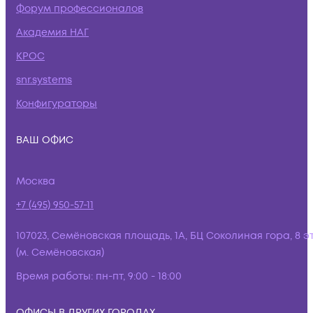
Форум профессионалов
Академия НАГ
КРОС
snr.systems
Конфигураторы
ВАШ ОФИС
Москва
+7 (495) 950-57-11
107023, Семёновская площадь, 1А, БЦ Соколиная гора, 8 э
(м. Семёновская)
Время работы:
пн-пт, 9:00 - 18:00
ОФИСЫ В ДРУГИХ ГОРОДАХ