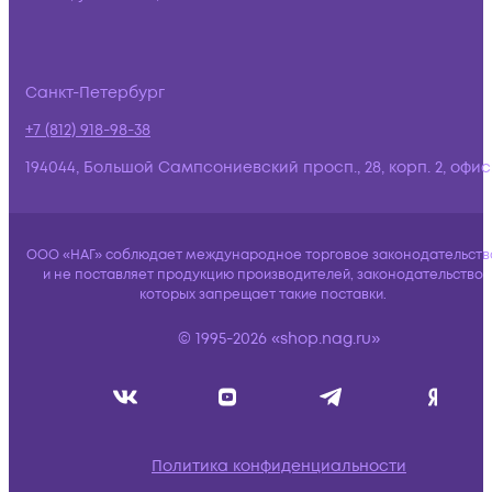
Санкт-Петербург
+7 (812) 918-98-38
194044, Большой Сампсониевский просп., 28, корп. 2, офис:
ООО «НАГ» соблюдает международное торговое законодательств
и не поставляет продукцию производителей, законодательство
которых запрещает такие поставки.
© 1995-2026 «shop.nag.ru»
Политика конфиденциальности