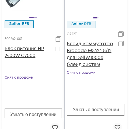
Seller RFB
Seller RFB
G722T
500242-001
Блейд-коммутатор
Блок питания HP
Brocade M5424 8/12
2400W C7000
для Dell M1000e
блейд систем
Снят с продажи
Снят с продажи
Узнать о поступлении
Узнать о поступлении