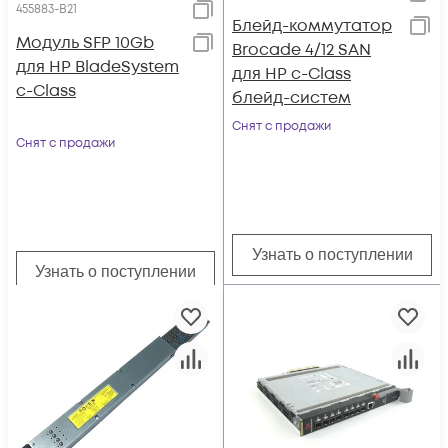
455883-B21
Блейд-коммутатор
Модуль SFP 10Gb
Brocade 4/12 SAN
для HP BladeSystem
для HP c-Class
c-Class
блейд-систем
Снят с продажи
Снят с продажи
Узнать о поступлении
Узнать о поступлении