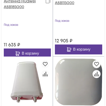
Антенна Huawei
ASB115G00
ASB185G00
Под заказ
Под заказ
12 905
₽
11 635
₽
В корзину
В корзину