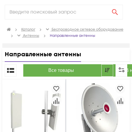
Каталог
Беспроводное сетевое оборудование
Антенны
Направленные антенны
Направленные антенны
По популярности
Все товары
В 