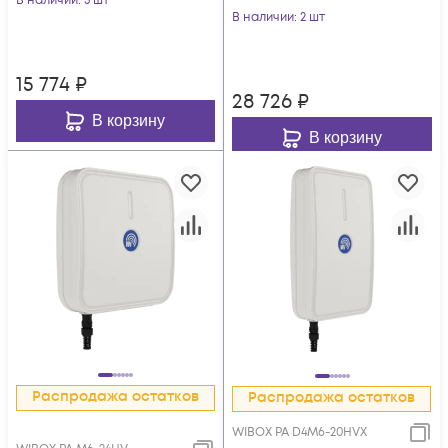
В наличии
: 3 шт
В наличии
: 2 шт
15 774
₽
28 726
₽
В корзину
В корзину
Распродажа остатков
Распродажа остатков
WIBOX PA D4M6-20HVX