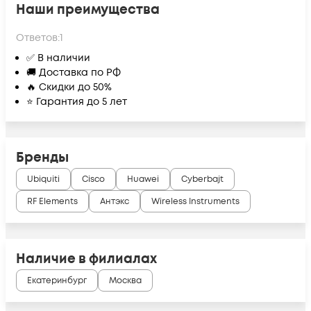
Наши преимущества
Ответов:
1
✅ В наличии
🚚 Доставка по РФ
🔥 Скидки до 50%
⭐ Гарантия до 5 лет
Бренды
Ubiquiti
Cisco
Huawei
Cyberbajt
RF Elements
Антэкс
Wireless Instruments
Наличие в филиалах
Екатеринбург
Москва