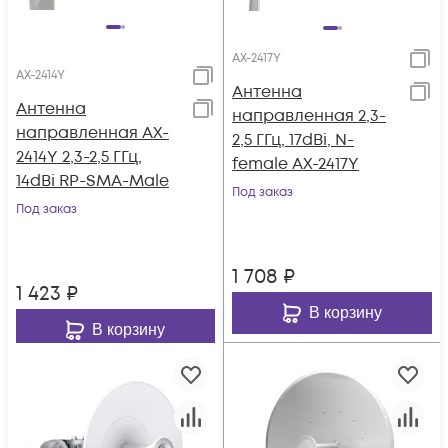
AX-2417Y
AX-2414Y
Антенна
Антенна
направленная 2,3-
направленная AX-
2,5 ГГц, 17dBi, N-
2414Y 2,3-2,5 ГГц,
female AX-2417Y
14dBi RP-SMA-Male
Под заказ
Под заказ
1 708
₽
1 423
₽
В корзину
В корзину