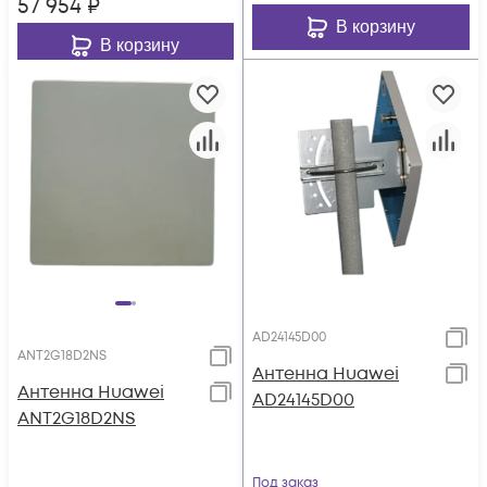
57 954
₽
В корзину
В корзину
AD24145D00
ANT2G18D2NS
Антенна Huawei
Антенна Huawei
AD24145D00
ANT2G18D2NS
Под заказ