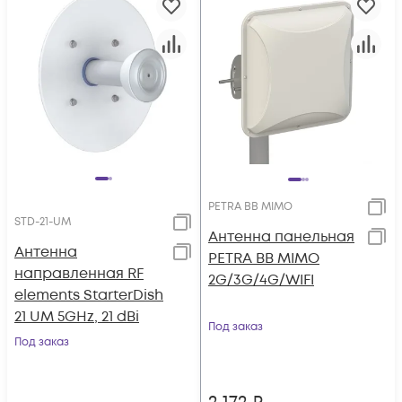
PETRA BB MIMO
STD-21-UM
Антенна панельная
Антенна
PETRA BB MIMO
направленная RF
2G/3G/4G/WIFI
elements StarterDish
21 UM 5GHz, 21 dBi
Под заказ
Под заказ