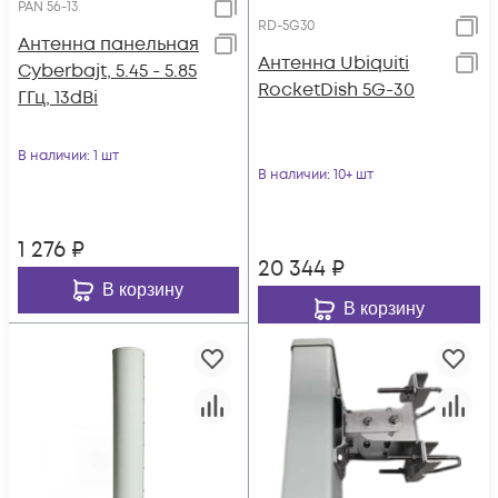
PAN 56-13
RD-5G30
Антенна панельная
Антенна Ubiquiti
Cyberbajt, 5.45 - 5.85
RocketDish 5G-30
ГГц, 13dBi
В наличии
: 1 шт
В наличии
: 10+ шт
1 276
₽
20 344
₽
В корзину
В корзину