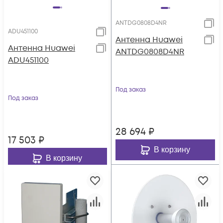
ANTDG0808D4NR
ADU451100
Антенна Huawei
Антенна Huawei
ANTDG0808D4NR
ADU451100
Под заказ
Под заказ
28 694
₽
17 503
₽
В корзину
В корзину