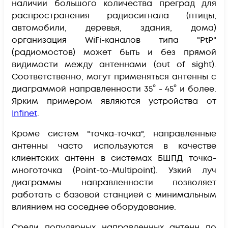
наличии большого количества преград для
распространения радиосигнала (птицы,
автомобили, деревья, здания, дома)
организация WiFi-каналов типа "PtP"
(радиомостов) может быть и без прямой
видимости между антеннами (out of sight).
Соответственно, могут применяться антенны с
диаграммой направленности 35° - 45° и более.
Ярким примером являются устройства от
Infinet
.
Кроме систем "точка-точка", направленные
антенны часто используются в качестве
клиентских антенн
в системах БШПД точка-
многоточка (Point-to-Multipoint). Узкий луч
диаграммы направленности позволяет
работать с базовой станцией с минимальным
влиянием на соседнее оборудование.
Среди популярных направленных антенн по