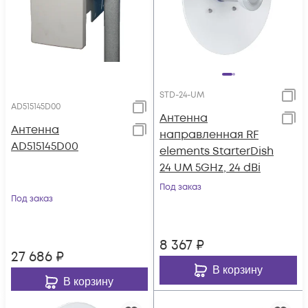
STD-24-UM
AD515145D00
Антенна
Антенна
направленная RF
AD515145D00
elements StarterDish
24 UM 5GHz, 24 dBi
Под заказ
Под заказ
8 367
₽
27 686
₽
В корзину
В корзину