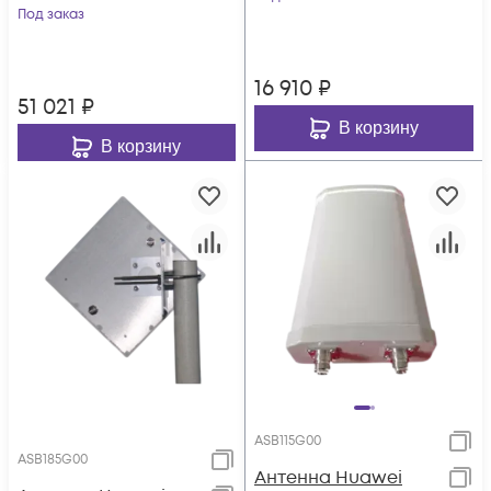
Под заказ
16 910
₽
51 021
₽
В корзину
В корзину
ASB115G00
ASB185G00
Антенна Huawei