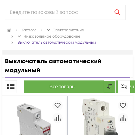
Каталог
Электропитание
Низковольтное оборудование
Выключатель автоматический модульный
Выключатель автоматический
модульный
По популярности
Все товары
В 