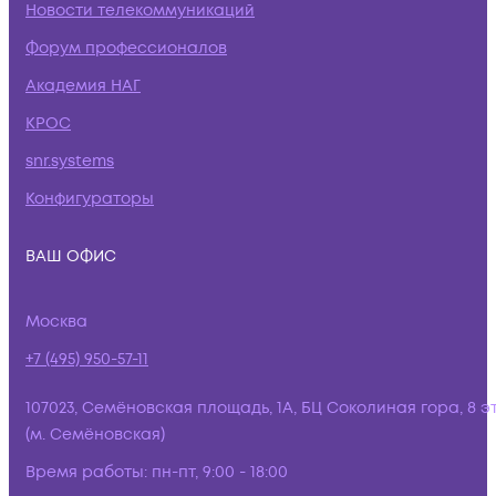
Новости телекоммуникаций
Форум профессионалов
Академия НАГ
КРОС
snr.systems
Конфигураторы
ВАШ ОФИС
Москва
+7 (495) 950-57-11
107023, Семёновская площадь, 1А, БЦ Соколиная гора, 8 э
(м. Семёновская)
Время работы:
пн-пт, 9:00 - 18:00