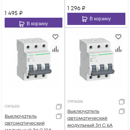
1 296
₽
1 495
₽
В корзину
В корзину
C9F34306
C9F34310
Выключатель
Выключатель
автоматический
автоматический
модульный 3п C 6А