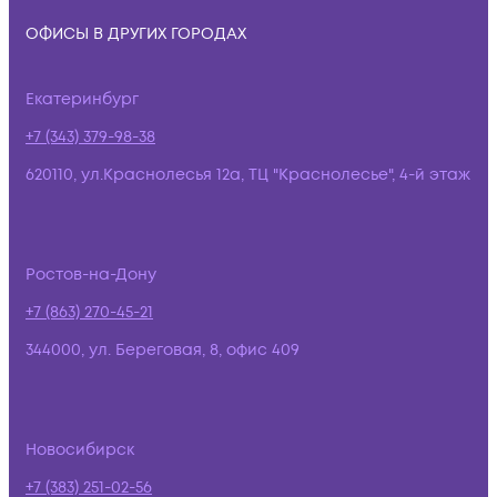
ОФИСЫ В ДРУГИХ ГОРОДАХ
Екатеринбург
+7 (343) 379-98-38
620110, ул.Краснолесья 12а, ТЦ "Краснолесье", 4-й этаж
Ростов-на-Дону
+7 (863) 270-45-21
344000, ул. Береговая, 8, офис 409
Новосибирск
+7 (383) 251-02-56