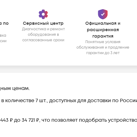
а по
Сервисный центр
Официальная и
Диагностика и ремонт
расширенная
оборудования в
вка
гарантия
согласованные сроки
ссии
Понятные условия
обслуживания и продление
гарантии до 3 лет
дным ценам.
в количестве 7 шт., доступных для доставки по Росс
443 ₽ до 34 721 ₽, что позволяет подобрать устройст