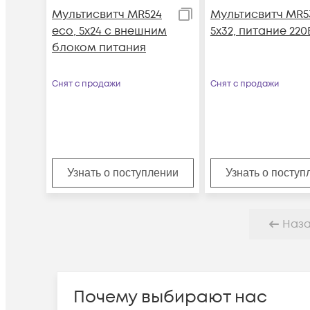
Мультисвитч MR524
Мультисвитч MR5
eco, 5x24 с внешним
5x32, питание 220
блоком питания
Снят с продажи
Снят с продажи
Узнать о поступлении
Узнать о поступ
Наз
Почему выбирают нас