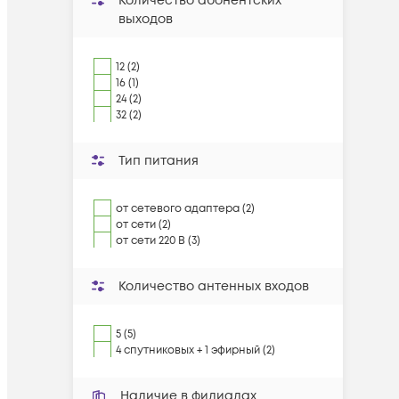
Количество абонентских
выходов
12 (2)
16 (1)
24 (2)
32 (2)
Тип питания
от сетевого адаптера (2)
от сети (2)
от сети 220 В (3)
Количество антенных входов
5 (5)
4 спутниковых + 1 эфирный (2)
Наличие в филиалах