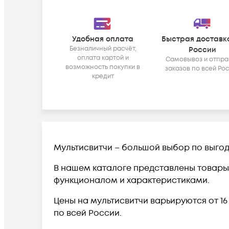
Удобная оплата
Быстрая доставк
Безналичный расчёт,
России
оплата картой и
Самовывоз и отпра
возможность покупки в
заказов по всей Ро
кредит
Мультисвитчи – большой выбор по выго
В нашем каталоге представлены товары 
функционалом и характеристиками.
Цены на мультисвитчи варьируются от 16 
по всей России.