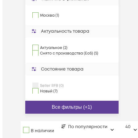
Москва (1)
Актуальность товара
Актуальное (2)
Снято с производства (EoS) (5)
Состояние товара
Seller RFB (0)
Новый (7)
Все фильтры (+1)
По популярности
40
В наличии