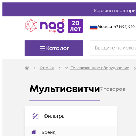
Корзина неавтори
Москва
+7 (495) 950-
Каталог
Каталог
Телевизионное оборудование
Мультисвитчи
7
товаров
Фильтры
Бренд