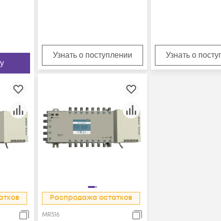
Узнать о поступлении
Узнать о пост
у
атков
Распродажа остатков
MR516