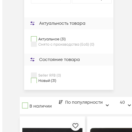
Актуальность товара
Актуальное (31)
Снято с производства (EoS) (0)
Состояние товара
Seller RFB (0)
Новый (31)
По популярности
40
В наличии