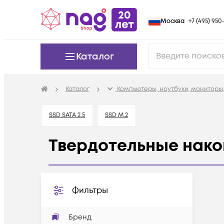
Москва
+7 (495) 950-
Каталог
Каталог
Компьютеры, ноутбуки, мониторы,
SSD SATA 2.5
SSD M.2
Твердотельные нако
Фильтры
Бренд