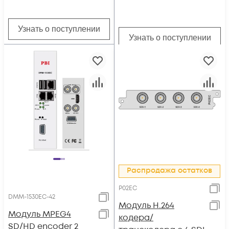
Узнать о поступлении
Узнать о поступлении
Распродажа остатков
P02EC
DMM-1530EC-42
Модуль H.264
Модуль MPEG4
кодера/
SD/HD encoder 2