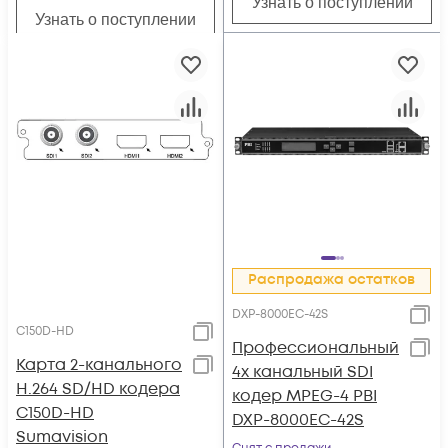
Узнать о поступлении
Узнать о поступлении
Распродажа остатков
DXP-8000EC-42S
C150D-HD
Профессиональный
Карта 2-канального
4х канальный SDI
H.264 SD/HD кодера
кодер MPEG-4 PBI
C150D-HD
DXP-8000EC-42S
Sumavision