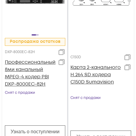
Распродажа остатков
DXP-8000EC-82H
C150D
Профессиональный
Карта 2-канального
8ми канальный
H.264 SD кодера
MPEG-4 кодер PBI
C150D Sumavision
DXP-8000EC-82H
Снят с продажи
Снят с продажи
Узнать о поступлении