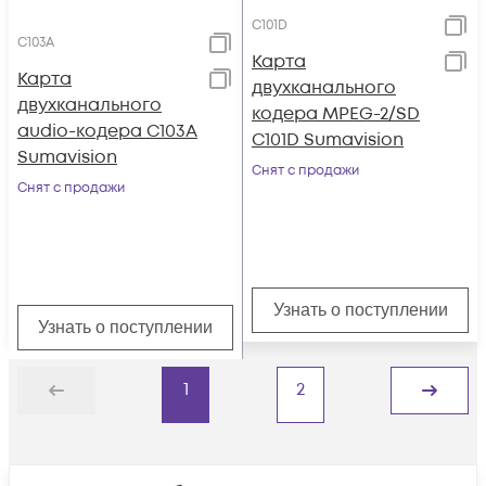
C101D
C103A
Карта
Карта
двухканального
двухканального
кодера MPEG-2/SD
audio-кодера C103A
C101D Sumavision
Sumavision
Снят с продажи
Снят с продажи
Узнать о поступлении
Узнать о поступлении
1
2
Назад
Дальше