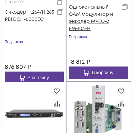
DCH-6000EC
Одноканальный
Энкодер H.264/H.265
QAM модулятор и
PBI DCH-6000EC
энкодер MPEG-2
EM-103-H
Под заказ
Под заказ
18 812
₽
876 807
₽
В корзину
В корзину