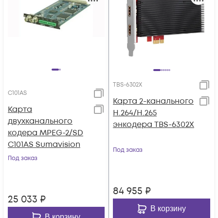
TBS-6302X
C101AS
Карта 2-канального
Карта
H.264/H.265
двухканального
энкодера TBS-6302X
кодера MPEG-2/SD
C101AS Sumavision
Под заказ
Под заказ
84 955
₽
25 033
₽
В корзину
В корзину