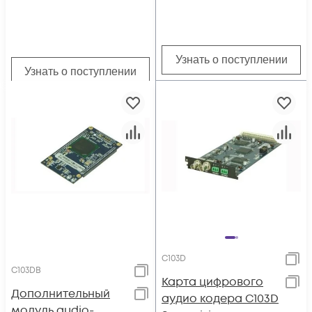
DMM-1000
Узнать о поступлении
Узнать о поступлении
C103D
C103DB
Карта цифрового
Дополнительный
аудио кодера C103D
модуль audio-