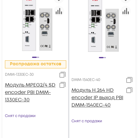
Распродажа остатков
DMM-1330EC-30
DMM-1540EC-40
Модуль MPEG2/4 SD
Модуль H.264 HD
encoder PBI DMM-
encoder IP выход PBI
1330EC-30
DMM-1540EC-40
Снят с продажи
Снят с продажи