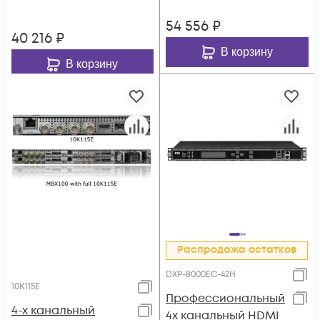
54 556
₽
40 216
₽
В корзину
В корзину
Распродажа остатков
DXP-8000EC-42H
10K115E
Профессиональный
4-х канальный
4х канальный HDMI