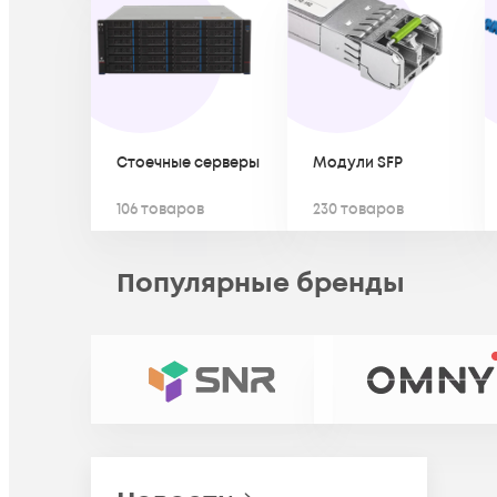
Стоечные серверы
Модули SFP
106 товаров
230 товаров
Популярные
бренды