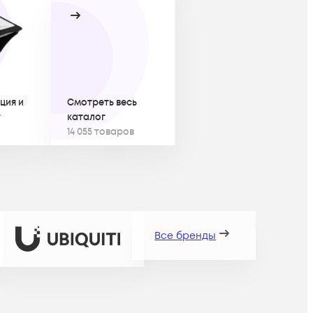
ция и
Смотреть весь
г
каталог
14 055 товаров
Все бренды