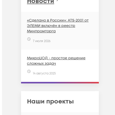
Новости
«Сделано в России»: ATS-2001 от
ЭЛЕМИ включён в реестр
Минпромторга
7 июля 2026
МикроЦОД - простое решение
сложных задач
14 августа 2025
Наши проекты