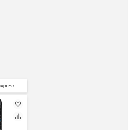
лярное