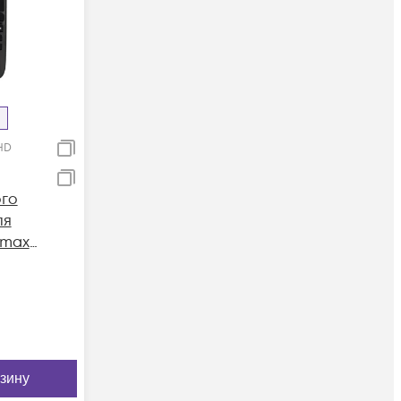
HD
го
ля
rmax
рзину