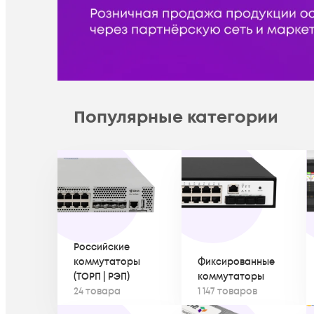
Популярные категории
Российские
коммутаторы
Фиксированные
(ТОРП | РЭП)
коммутаторы
24 товара
1 147 товаров