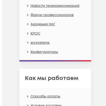
Новости телекоммуникаций
Форум профессионалов
Академия НАГ
КРОС
snr.systems
Конфигураторы
Как мы работаем
Способы оплаты
Условия доставки