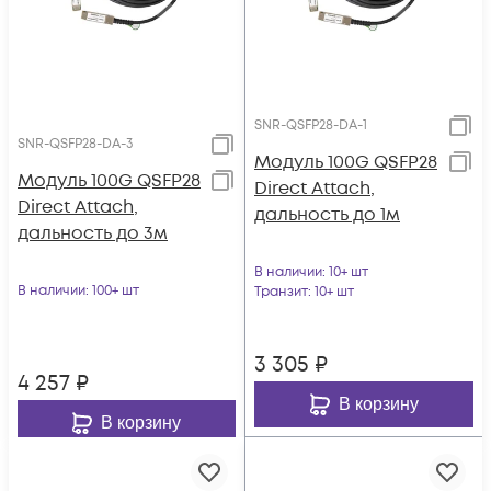
SNR-QSFP28-DA-1
SNR-QSFP28-DA-3
Модуль 100G QSFP28
Модуль 100G QSFP28
Direct Attach,
Direct Attach,
дальность до 1м
дальность до 3м
В наличии
: 10+ шт
В наличии
: 100+ шт
Транзит
: 10+ шт
3 305
₽
4 257
₽
В корзину
В корзину