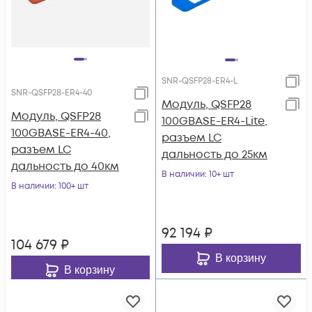
SNR-QSFP28-ER4-L
SNR-QSFP28-ER4-40
Модуль, QSFP28
Модуль, QSFP28
100GBASE-ER4-Lite,
100GBASE-ER4-40,
разъем LC
разъем LC
дальность до 25км
дальность до 40км
В наличии
: 10+ шт
В наличии
: 100+ шт
92 194
₽
104 679
₽
В корзину
В корзину