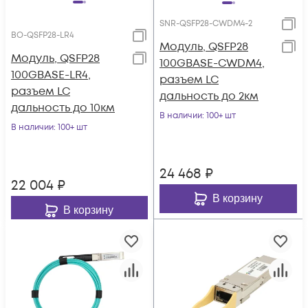
SNR-QSFP28-CWDM4-2
BO-QSFP28-LR4
Модуль, QSFP28
Модуль, QSFP28
100GBASE-CWDM4,
100GBASE-LR4,
разъем LC
разъем LC
дальность до 2км
дальность до 10км
В наличии
: 100+ шт
В наличии
: 100+ шт
24 468
₽
22 004
₽
В корзину
В корзину