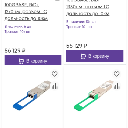
100GBASE, BiDi,
100GBASE, BiDi,
1330нм, разъем LC
1270нм, разъем LC
дальность до 10км
дальность до 10км
В наличии
: 10+ шт
В наличии
: 6 шт
Транзит
: 10+ шт
Транзит
: 10+ шт
56 129
₽
56 129
₽
В корзину
В корзину