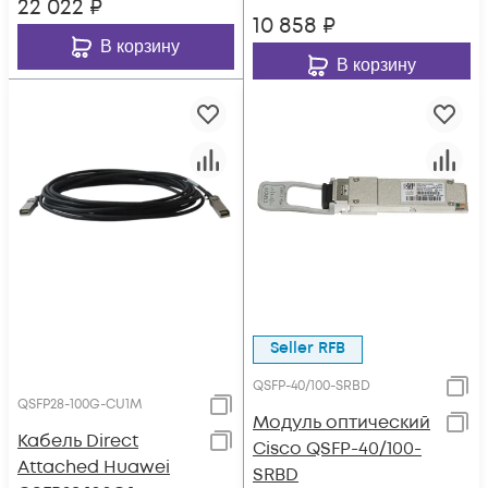
22 022
₽
10 858
₽
В корзину
В корзину
Seller RFB
QSFP-40/100-SRBD
QSFP28-100G-CU1M
Модуль оптический
Кабель Direct
Cisco QSFP-40/100-
Attached Huawei
SRBD