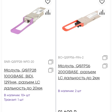
BO-QSFP56-FR4-2
SNR-QSFP28-W93-20
Модуль, QSFP56
Модуль, QSFP28
200GBASE, разъем
100GBASE, BiDi,
LC дальность до 2км
1291нм, разъем LC
дальность до 20км
В наличии
: 2 шт
В наличии
: 10+ шт
Транзит
: 1 шт