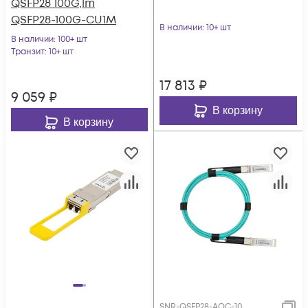
QSFP28 100G,1m
QSFP28-100G-CU1M
В наличии
: 10+ шт
В наличии
: 100+ шт
Транзит
: 10+ шт
17 813
₽
9 059
₽
В корзину
В корзину
SNR-QSFP28-AOC-10