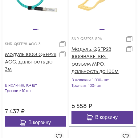
SNR-QSFP28-SR4
SNR-QSFP28-AOC-3
Модуль, QSFP28
Модуль 100G QSFP28
100GBASE-SR4,
AOC, дальность до
разъем MPO,
3м
дальность до 100м
В наличии
: 1 000+ шт
В наличии
: 10+ шт
Транзит
: 100+ шт
Транзит
: 10 шт
6 558
₽
7 437
₽
В корзину
В корзину