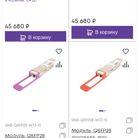
В наличии
: 10+ шт
45 680
₽
45 680
₽
В корзину
В корзину
SNR-QSFP28-W37-10
SNR-QSFP28-W73-10
Модуль, QSFP28
Модуль, QSFP28