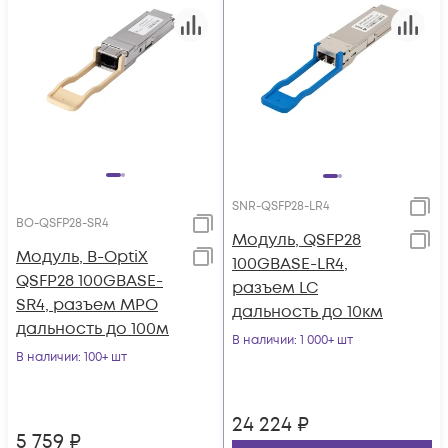
SNR-QSFP28-LR4
BO-QSFP28-SR4
Модуль, QSFP28
Модуль, B-OptiX
100GBASE-LR4,
QSFP28 100GBASE-
разъем LC
SR4, разъем MPO
дальность до 10км
дальность до 100м
В наличии
: 1 000+ шт
В наличии
: 100+ шт
24 224
₽
5 759
₽