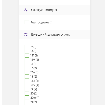
Статус товара
Распродажа (1)
Внешний диаметр ,мм
12 (1)
13 (1)
15.1 (1)
15.9 (2)
16 (1)
17 (2)
17.6 (1)
18 (2)
18.7 (1)
18.9 (4)
19 (2)
20 (2)
20.6 (1)
21 (2)