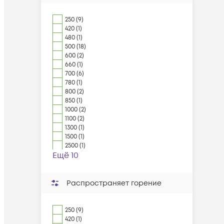
250 (9)
420 (1)
480 (1)
500 (18)
600 (2)
660 (1)
700 (6)
780 (1)
800 (2)
850 (1)
1000 (2)
1100 (2)
1300 (1)
1500 (1)
2500 (1)
Ещё 10
Распространяет горение
250 (9)
420 (1)