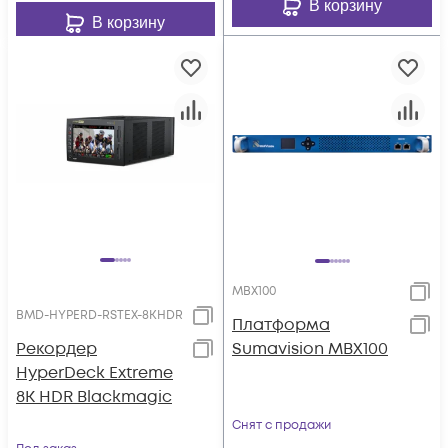
В корзину
В корзину
MBX100
BMD-HYPERD-RSTEX-8KHDR
Платформа
Рекордер
Sumavision MBX100
HyperDeck Extreme
8K HDR Blackmagic
Снят с продажи