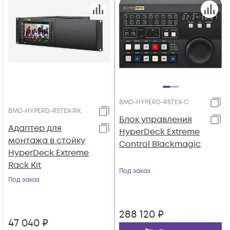
BMD-HYPERD-RSTEX-C
BMD-HYPERD-RSTEX-RK
Блок управления
Адаптер для
HyperDeck Extreme
монтажа в стойку
Control Blackmagic
HyperDeck Extreme
Rack Kit
Под заказ
Под заказ
288 120
₽
47 040
₽