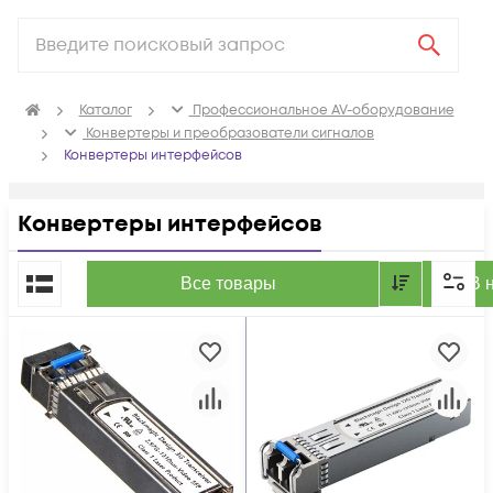
Каталог
Профессиональное AV-оборудование
Конвертеры и преобразователи сигналов
Конвертеры интерфейсов
Конвертеры интерфейсов
По популярности
Все товары
В 