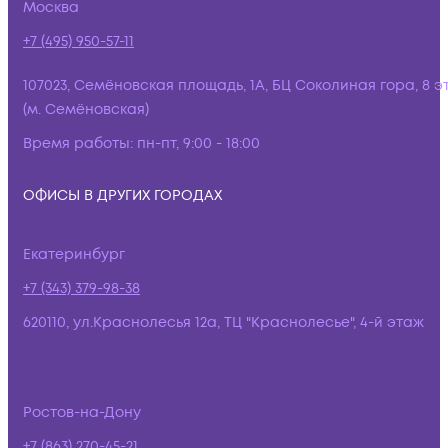
Москва
+7 (495) 950-57-11
107023, Семёновская площадь, 1А, БЦ Соколиная гора, 8 э
(м. Семёновская)
Время работы:
пн-пт, 9:00 - 18:00
ОФИСЫ В ДРУГИХ ГОРОДАХ
Екатеринбург
+7 (343) 379-98-38
620110, ул.Краснолесья 12а, ТЦ "Краснолесье", 4-й этаж
Ростов-на-Дону
+7 (863) 270-45-21