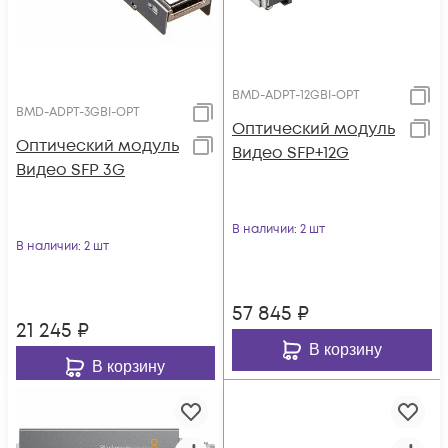
BMD-ADPT-12GBI-OPT
BMD-ADPT-3GBI-OPT
Оптический модуль
Оптический модуль
Видео SFP+12G
Видео SFP 3G
В наличии
: 2 шт
В наличии
: 2 шт
57 845
₽
21 245
₽
В корзину
В корзину