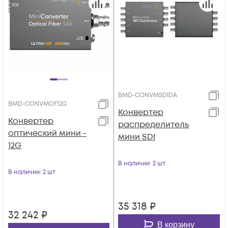
BMD-CONVMSDIDA
BMD-CONVMOF12G
Конвертер
Конвертер
распределитель
оптический мини -
мини SDI
12G
В наличии
: 2 шт
В наличии
: 2 шт
35 318
₽
32 242
₽
В корзину