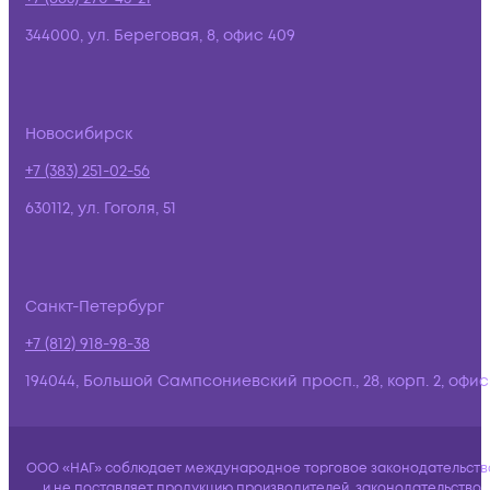
344000, ул. Береговая, 8, офис 409
Новосибирск
+7 (383) 251-02-56
630112, ул. Гоголя, 51
Санкт-Петербург
+7 (812) 918-98-38
194044, Большой Сампсониевский просп., 28, корп. 2, офис:
ООО «НАГ» соблюдает международное торговое законодательств
и не поставляет продукцию производителей, законодательство