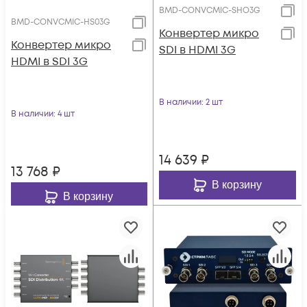
BMD-CONVCMIC-SHO3G
BMD-CONVCMIC-HS03G
Конвертер микро
Конвертер микро
SDI в HDMI 3G
HDMI в SDI 3G
В наличии
: 2 шт
В наличии
: 4 шт
14 639
₽
13 768
₽
В корзину
В корзину