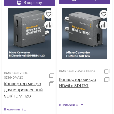
В корзину
BMD-CONVCMIC-HS12G
BMD-CONVBDC-
SDI/HDMI12G
Конвертер микро
Конвертер микро
HDMI в SDI 12G
двунаправленный
SDI/HDMI 12G
В наличии
: 5 шт
В наличии
: 5 шт