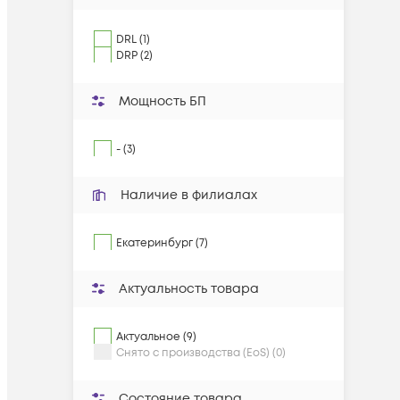
DRL (1)
DRP (2)
Мощность БП
- (3)
Наличие в филиалах
Екатеринбург (7)
Актуальность товара
Актуальное (9)
Снято с производства (EoS) (0)
Состояние товара