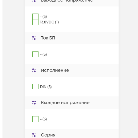
Выходное напряжение
- (3)
13.8VDC (1)
Ток БП
- (3)
Исполнение
DIN (3)
Входное напряжение
- (3)
Серия