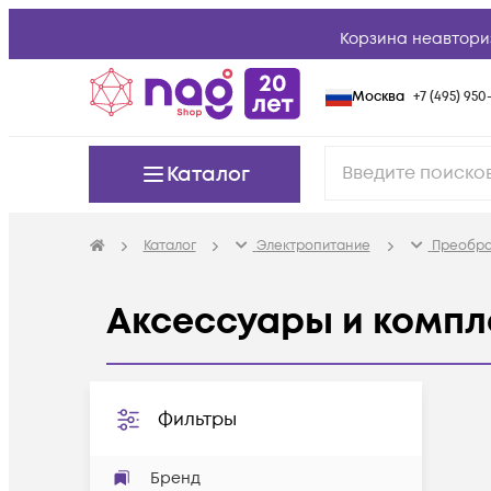
Корзина неавтори
Москва
+7 (495) 950-
Каталог
Каталог
Электропитание
Преобра
Аксессуары и комп
Фильтры
Бренд