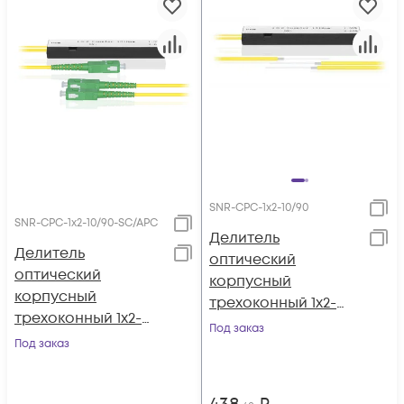
SNR-CPС-1x2-10/90
SNR-CPC-1x2-10/90-SC/APC
Делитель
Делитель
оптический
оптический
корпусный
корпусный
трехоконный 1х2-
трехоконный 1х2-
10/90
Под заказ
10/90 SC/APC
Под заказ