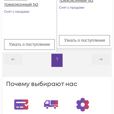
трехоконный 1х3
трехоконный 1х2
Снят с продажи
Снят с продажи
Узнать о поступлении
Узнать о поступлении
1
Назад
Дальше
Почему выбирают нас