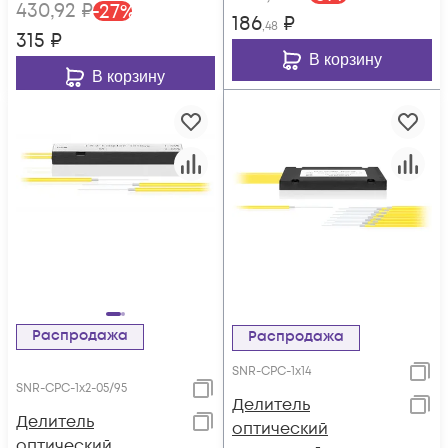
430
,92
₽
-
27
%
186
₽
,48
315
₽
В корзину
В корзину
Распродажа
Распродажа
SNR-CPC-1x14
SNR-CPС-1x2-05/95
Делитель
Делитель
оптический
оптический