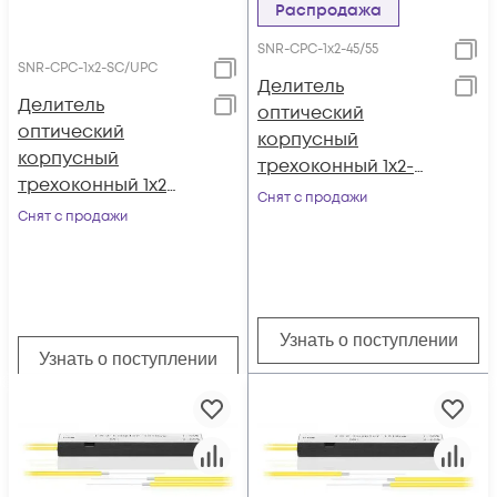
Распродажа
SNR-CPС-1x2-45/55
SNR-CPC-1x2-SC/UPC
Делитель
Делитель
оптический
оптический
корпусный
корпусный
трехоконный 1х2-
трехоконный 1х2
45/55
Снят с продажи
SC/UPC
Снят с продажи
Узнать о поступлении
Узнать о поступлении