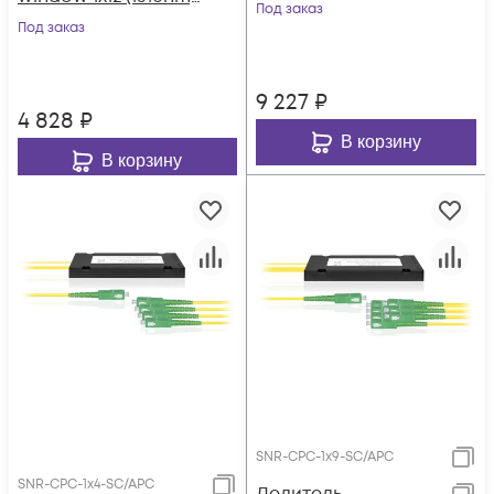
SC/APC
Под заказ
SC/APC
Под заказ
9 227
₽
4 828
₽
В корзину
В корзину
SNR-CPC-1x9-SC/APC
SNR-CPC-1x4-SC/APC