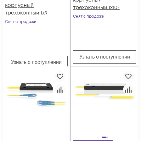
корпусный
корпусный
трехоконный 1х10-
трехоконный 1х9
SC/APC
Снят с продажи
Снят с продажи
Узнать о поступлении
Узнать о поступлении