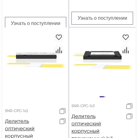
Узнать о поступлении
Узнать о поступлении
SNR-CPC-1x3
SNR-CPC-1x2
Делитель
Делитель
оптический
оптический
корпусный
корпусный