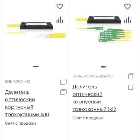
SNR-CPC-1x12-SC/APC
SNR-CPC-1x10
Делитель
Делитель
оптический
оптический
корпусный
корпусный
трехоконный 1х12
трехоконный 1х10
SC/APC
Снят с продажи
Снят с продажи