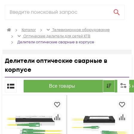
Каталог
Телевизионное оборудование
Оптические делители для сетей КТВ
Делители оптические сварные в корпусе
Делители оптические сварные в
корпусе
По популярности
Все товары
В 