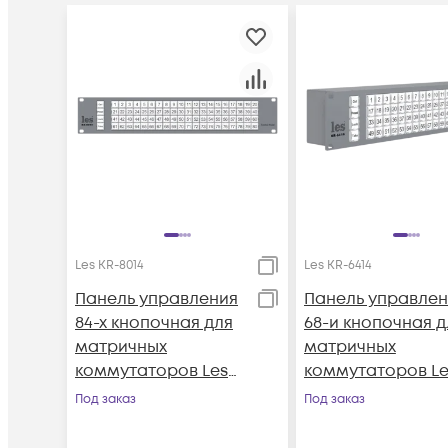
Les KR-8014
Les KR-6414
Панель управления
Панель управлен
84-х кнопочная для
68-и кнопочная д
матричных
матричных
коммутаторов Les
коммутаторов Le
KR-8014
KR-6414
Под заказ
Под заказ