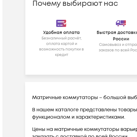
Почему выбирают нас
Удобная оплата
Быстрая доставк
Безналичный расчёт,
России
оплата картой и
Самовывоз и отпра
возможность покупки в
заказов по всей Ро
кредит
Матричные коммутаторы – большой выб
В нашем каталоге представлены товары 
функционалом и характеристиками.
Цены на матричные коммутаторы варьирую
заказать с доставкой по всей России.