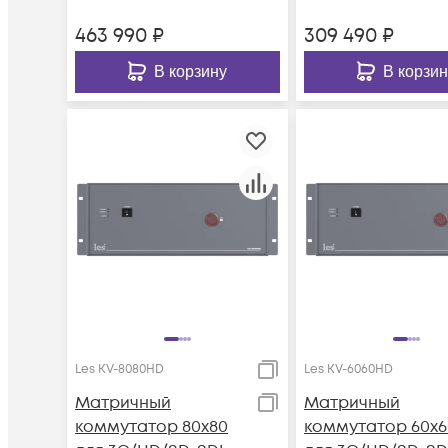
463 990
₽
309 490
₽
В корзину
В корзин
Les KV-8080HD
Les KV-6060HD
Матричный
Матричный
коммутатор 80х80
коммутатор 60х6