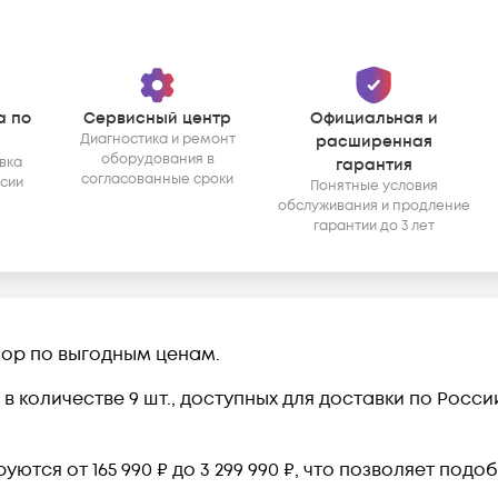
а по
Сервисный центр
Официальная и
Диагностика и ремонт
расширенная
оборудования в
вка
гарантия
согласованные сроки
ссии
Понятные условия
обслуживания и продление
гарантии до 3 лет
ор по выгодным ценам.
в количестве 9 шт., доступных для доставки по Росс
тся от 165 990 ₽ до 3 299 990 ₽, что позволяет под