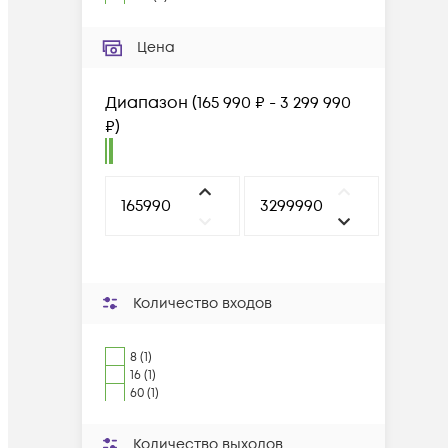
Цена
Диапазон
(
165 990 ₽ - 3 299 990
₽
)
Количество входов
8 (1)
16 (1)
60 (1)
Количество выходов