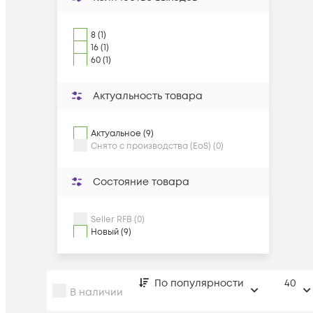
8 (1)
16 (1)
60 (1)
Актуальность товара
Актуальное (9)
Снято с производства (EoS) (0)
Состояние товара
Seller RFB (0)
Новый (9)
По популярности
40
В наличии