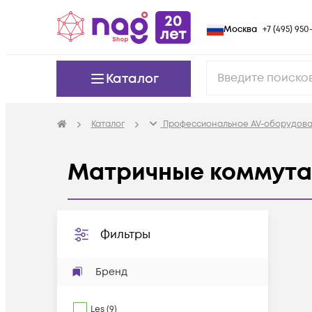
Москва
+7 (495) 950-
Каталог
Каталог
Профессиональное AV-оборудов
Матричные коммут
Фильтры
Бренд
Les
(
9
)