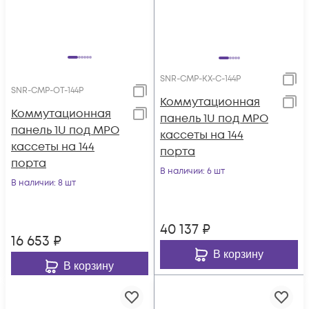
SNR-CMP-KX-C-144P
SNR-CMP-OT-144P
Коммутационная
Коммутационная
панель 1U под MPO
панель 1U под MPO
кассеты на 144
кассеты на 144
порта
порта
В наличии
: 6 шт
В наличии
: 8 шт
40 137
₽
16 653
₽
В корзину
В корзину