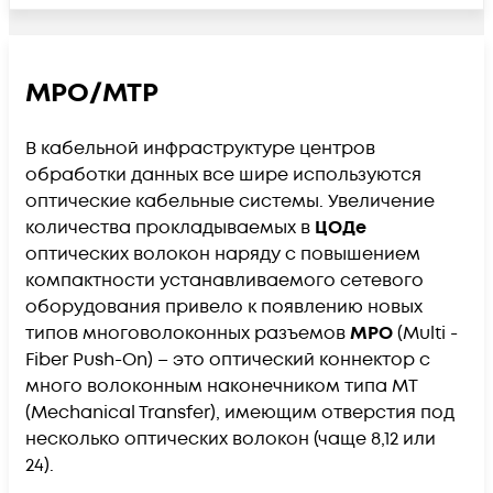
MPO/MTP
В кабельной инфраструктуре центров
обработки данных все шире используются
оптические кабельные системы. Увеличение
количества прокладываемых в
ЦОДе
оптических волокон наряду с повышением
компактности устанавливаемого сетевого
оборудования привело к появлению новых
типов многоволоконных разъемов
MPO
(Multi -
Fiber Push-On) – это оптический коннектор с
много волоконным наконечником типа MT
(Mechanical Transfer), имеющим отверстия под
несколько оптических волокон (чаще 8,12 или
24).