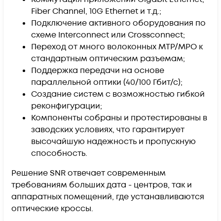
Fiber Channel, 10G Ethernet и т.д.;
Подключение активного оборудования по
схеме Interconnect или Crossconnect;
Переход от много волоконных MTP/MPO к
стандартным оптическим разъемам;
Поддержка передачи на основе
параллельной оптики (40/100 Гбит/с);
Создание систем с возможностью гибкой
реконфигурации;
Компоненты собраны и протестированы в
заводских условиях,
что гарантирует
высочайшую надежность и пропускную
способность.
Решение SNR отвечает современным
требованиям больших дата - центров, так и
аппаратных помещений, где устанавливаются
оптические кроссы.