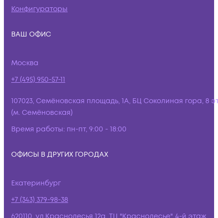
Конфигураторы
ВАШ ОФИС
Москва
+7 (495) 950-57-11
107023, Семёновская площадь, 1А, БЦ Соколиная гора, 8 э
(м. Семёновская)
Время работы:
пн-пт, 9:00 - 18:00
ОФИСЫ В ДРУГИХ ГОРОДАХ
Екатеринбург
+7 (343) 379-98-38
620110, ул.Краснолесья 12а, ТЦ "Краснолесье", 4-й этаж