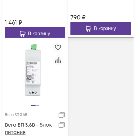
790
₽
1 461
₽
В корзину
В корзину
Вега БП 3.6В
Вега БП 3.6В - блок
питания