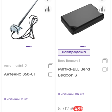
Распродажа
Вега Beacon S
Антенна 868-01
Метка-BLE Вега
Антенна 868-01
Beacon S
В наличии
: 10+ шт
В наличии
: 9 шт
5 712
₽
-
48
%