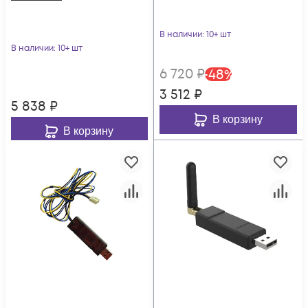
В наличии
: 10+ шт
В наличии
: 10+ шт
6 720
₽
-
48
%
3 512
₽
5 838
₽
В корзину
В корзину