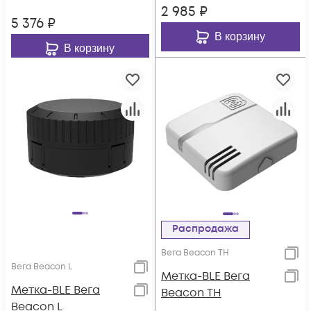
2 985
₽
5 376
₽
В корзину
В корзину
Распродажа
Вега Beacon TH
Вега Beacon L
Метка-BLE Вега
Метка-BLE Вега
Beacon TH
Beacon L