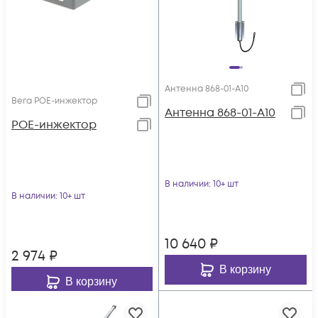
Антенна 868-01-А10
Вега POE-инжектор
Антенна 868-01-А10
POE-инжектор
В наличии
: 10+ шт
В наличии
: 10+ шт
10 640
₽
2 974
₽
В корзину
В корзину