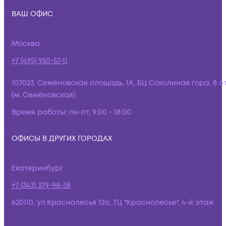
ВАШ ОФИС
Москва
+7 (495) 950-57-11
107023, Семёновская площадь, 1А, БЦ Соколиная гора, 8 э
(м. Семёновская)
Время работы:
пн-пт, 9:00 - 18:00
ОФИСЫ В ДРУГИХ ГОРОДАХ
Екатеринбург
+7 (343) 379-98-38
620110, ул.Краснолесья 12а, ТЦ "Краснолесье", 4-й этаж