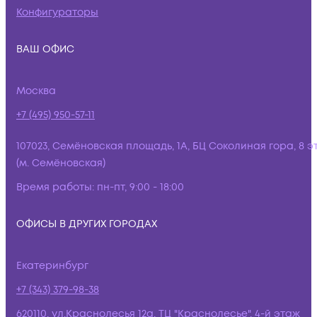
Конфигураторы
ВАШ ОФИС
Москва
+7 (495) 950-57-11
107023, Семёновская площадь, 1А, БЦ Соколиная гора, 8 э
(м. Семёновская)
Время работы:
пн-пт, 9:00 - 18:00
ОФИСЫ В ДРУГИХ ГОРОДАХ
Екатеринбург
+7 (343) 379-98-38
620110, ул.Краснолесья 12а, ТЦ "Краснолесье", 4-й этаж