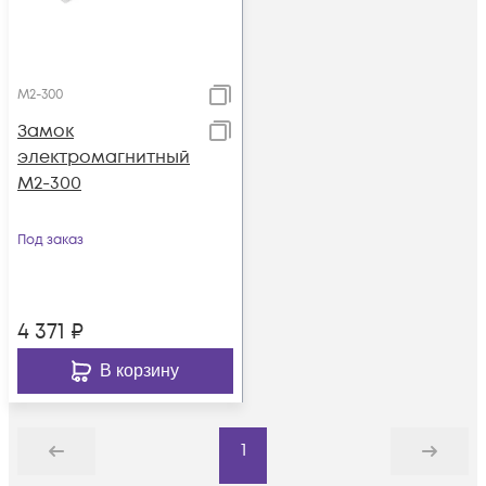
M2-300
Замок
электромагнитный
M2-300
Под заказ
4 371
₽
В корзину
1
Назад
Дальше