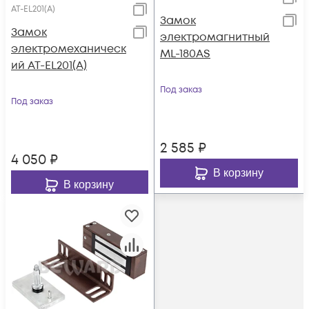
AT-EL201(А)
Замок
Замок
электромагнитный
электромеханическ
ML-180AS
ий AT-EL201(А)
Под заказ
Под заказ
2 585
₽
4 050
₽
В корзину
В корзину