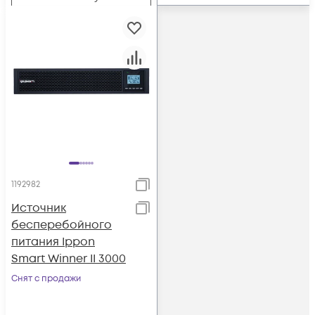
1192982
Источник
бесперебойного
питания Ippon
Smart Winner II 3000
Снят с продажи