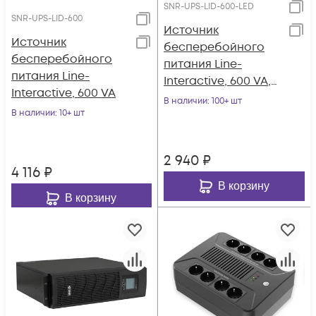
SNR-UPS-LID-600-LED
SNR-UPS-LID-600
Источник
Источник
бесперебойного
бесперебойного
питания Line-
питания Line-
Interactive, 600 VA,
Interactive, 600 VA
LED
В наличии
: 100+ шт
В наличии
: 10+ шт
2 940
₽
4 116
₽
В корзину
В корзину