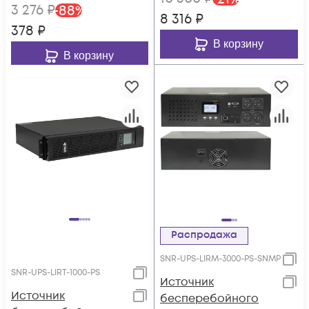
3 276
₽
-
88
%
8 316
₽
378
₽
В корзину
В корзину
Распродажа
SNR-UPS-LIRM-3000-PS-SNMP
SNR-UPS-LIRT-1000-PS
Источник
Источник
бесперебойного