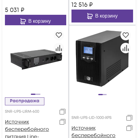
12 516
₽
5 031
₽
В корзину
В корзину
Распродажа
SNR-UPS-LIRM-600
SNR-UPS-LID-1000-XPS
Источник
Источник
бесперебойного
бесперебойного
питания Line-