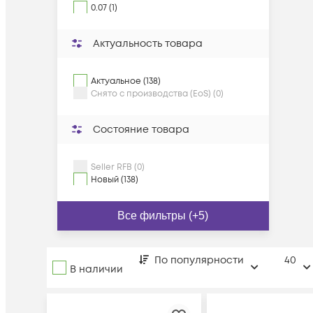
0.07 (1)
Актуальность товара
Актуальное (138)
Снято с производства (EoS) (0)
Состояние товара
Seller RFB (0)
Новый (138)
Все фильтры (+5)
По популярности
40
В наличии