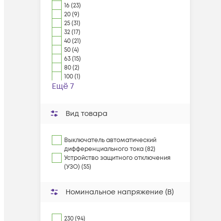
16 (23)
20 (9)
25 (31)
32 (17)
40 (21)
50 (4)
63 (15)
80 (2)
100 (1)
Ещё 7
Вид товара
Выключатель автоматический
дифференциального тока (82)
Устройство защитного отключения
(УЗО) (55)
Номинальное напряжение (В)
230 (94)