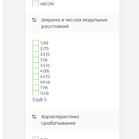
400 (39)
Ширина в числах модульных
расстояний
1 (10)
2 (71)
2.5 (1)
3 (4)
3.4 (1)
4 (25)
4.5 (1)
4.9 (4)
7 (9)
13 (3)
Ещё 5
Характеристика
срабатывания