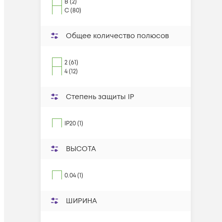
B (2)
C (80)
Общее количество полюсов
2 (61)
4 (12)
Степень защиты IP
IP20 (1)
ВЫСОТА
0.04 (1)
ШИРИНА