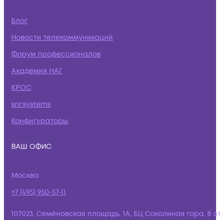
Блог
Новости телекоммуникаций
Форум профессионалов
Академия НАГ
КРОС
snr.systems
Конфигураторы
ВАШ ОФИС
Москва
+7 (495) 950-57-11
107023, Семёновская площадь, 1А, БЦ Соколиная гора, 8 э