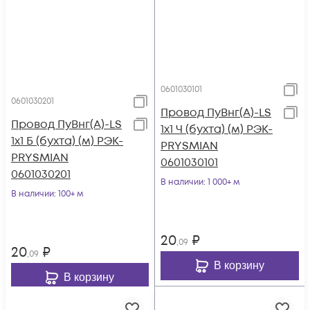
0601030101
0601030201
Провод ПуВнг(А)-LS
Провод ПуВнг(А)-LS
1х1 Ч (бухта) (м) РЭК-
1х1 Б (бухта) (м) РЭК-
PRYSMIAN
PRYSMIAN
0601030101
0601030201
В наличии
: 1 000+ м
В наличии
: 100+ м
20
₽
,09
20
₽
,09
В корзину
В корзину