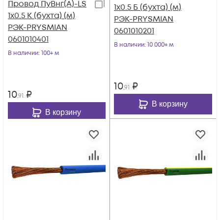
Провод ПуВнг(А)-LS
1х0.5 Б (бухта) (м)
1х0.5 К (бухта) (м)
РЭК-PRYSMIAN
РЭК-PRYSMIAN
0601010201
0601010401
В наличии
: 10 000+ м
В наличии
: 100+ м
10
₽
,91
10
₽
,91
В корзину
В корзину