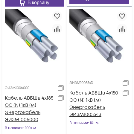
В корзину
ЭИЗМ1005543
ЭИЗМ1006000
Кабель АВБШв 4х150
Кабель АВБШв 4х185
ОС (N) 1кВ (м)
ОС (N) 1кВ (м)
Энергокабель
Энергокабель
ЭИЗМ1005543
ЭИЗМ1006000
В наличии
: 10+ м
В наличии
: 100+ м