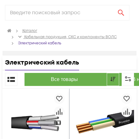
Каталог
Кабельная продукция, СКС и компоненты ВОЛС
Электрический кабель
Электрический кабель
По популярности
Все товары
В 