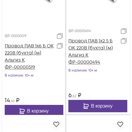
ФР-00000494
ФР-00000519
Провод ПАВ 1х2.5 Б
Провод ПАВ 1х6 Б ОК
ОК 220В (бухта) (м)
220В (бухта) (м)
Альгиз К
Альгиз К
ФР-00000494
ФР-00000519
В наличии
: 10+ м
В наличии
: 10+ м
6
₽
,62
14
₽
,45
В корзину
В корзину