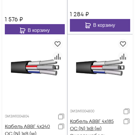
1 284
₽
1 576
₽
В корзину
В корзину
ЭИЗМ1004800
ЭИЗМ1004804
Кабель АВВГ 4х185
Кабель АВВГ 4х240
ОС (N) 1кВ (м)
ОС (N) 1кВ (м)