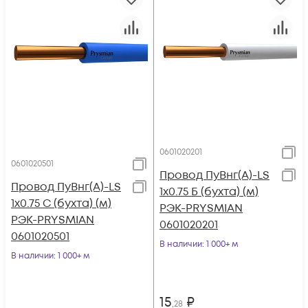
0601020201
0601020501
Провод ПуВнг(А)-LS
Провод ПуВнг(А)-LS
1х0.75 Б (бухта) (м)
1х0.75 С (бухта) (м)
РЭК-PRYSMIAN
РЭК-PRYSMIAN
0601020201
0601020501
В наличии
: 1 000+ м
В наличии
: 1 000+ м
15
₽
,28