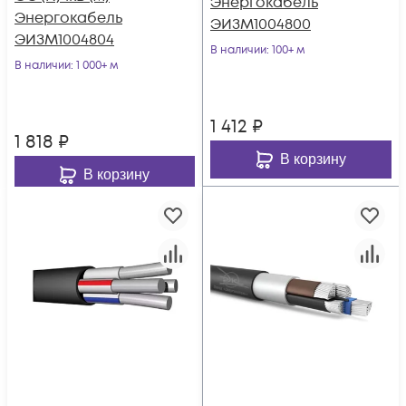
Энергокабель
Энергокабель
ЭИЗМ1004800
ЭИЗМ1004804
В наличии
: 100+ м
В наличии
: 1 000+ м
1 412
₽
1 818
₽
В корзину
В корзину