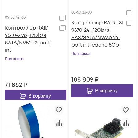
05-50123-00
05-50148-00
Контроллер RAID LSI
Контроллер RAID
9670-24i, 12Gb/s
9540-2M2, 12Gb/s
SAS/SATA/NVMe 24-
SATA/NVMe 2-port
port int, cache 8Gb
int
Под заказ
Под заказ
188 809
₽
71 862
₽
В корзину
В корзину