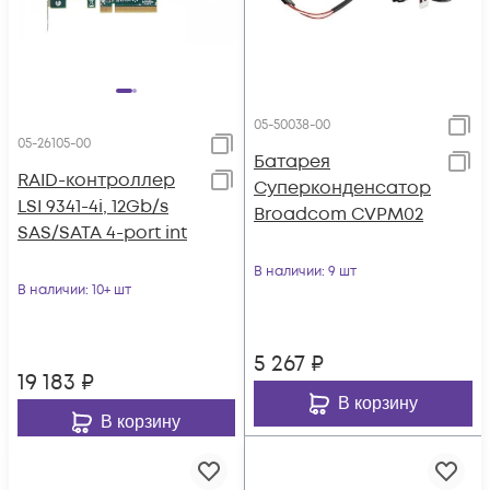
05-50038-00
05-26105-00
Батарея
RAID-контроллер
Суперконденсатор
LSI 9341-4i, 12Gb/s
Broadcom CVPM02
SAS/SATA 4-port int
В наличии
: 9 шт
В наличии
: 10+ шт
5 267
₽
19 183
₽
В корзину
В корзину