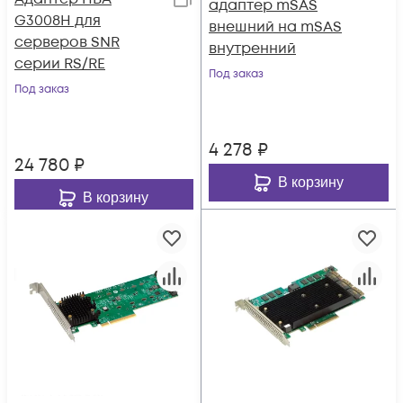
адаптер mSAS
G3008H для
внешний на mSAS
серверов SNR
внутренний
серии RS/RE
Под заказ
Под заказ
4 278
₽
24 780
₽
В корзину
В корзину