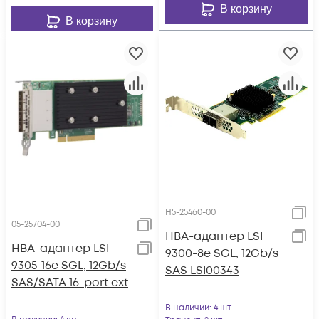
В корзину
В корзину
H5-25460-00
05-25704-00
HBA-адаптер LSI
HBA-адаптер LSI
9300-8e SGL, 12Gb/s
9305-16e SGL, 12Gb/s
SAS LSI00343
SAS/SATA 16-port ext
В наличии
: 4 шт