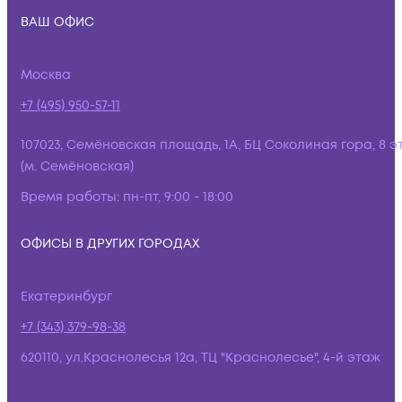
ВАШ ОФИС
Москва
+7 (495) 950-57-11
107023, Семёновская площадь, 1А, БЦ Соколиная гора, 8 э
(м. Семёновская)
Время работы:
пн-пт, 9:00 - 18:00
ОФИСЫ В ДРУГИХ ГОРОДАХ
Екатеринбург
+7 (343) 379-98-38
620110, ул.Краснолесья 12а, ТЦ "Краснолесье", 4-й этаж