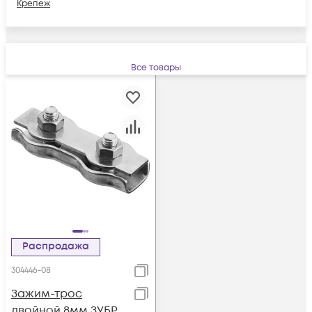
Крепеж
Все товары
Распродажа
304446-08
Зажим-трос
двойной 8мм ЗУБР