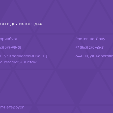
СЫ В ДРУГИХ ГОРОДАХ
теринбург
Ростов-на-Дону
43) 379-98-38
+7 (863) 270-45-21
10, ул.Краснолесья 12а, ТЦ
344000, ул. Берегова
снолесье", 4-й этаж
кт-Петербург