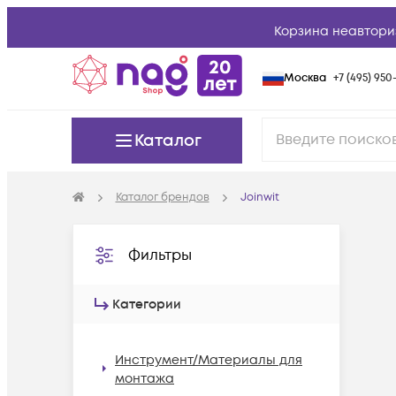
Корзина неавтори
Москва
+7 (495) 950-
Каталог
Каталог брендов
Joinwit
Фильтры
Категории
Инструмент/Материалы для
монтажа