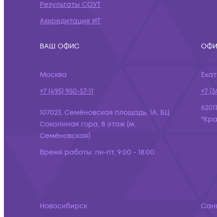
Результаты СОУТ
Аккредитация ИТ
ВАШ ОФИС
ОФИ
Москва
Ека
+7 (495) 950-57-11
+7 (3
6201
107023, Семёновская площадь, 1А, БЦ
"Кра
Соколиная гора, 8 этаж (м.
Семёновская)
Время работы:
пн-пт, 9:00 - 18:00
Новосибирск
Сан