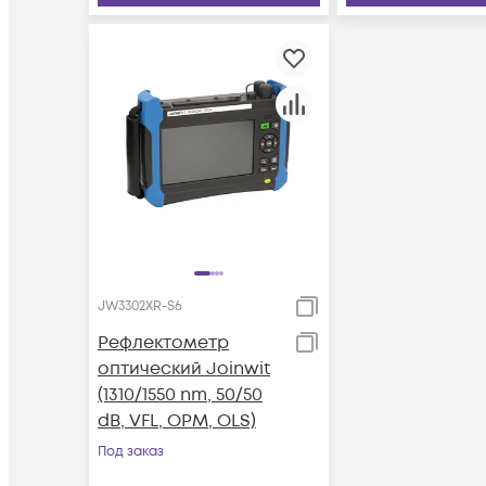
JW3302XR-S6
Рефлектометр
оптический Joinwit
(1310/1550 nm, 50/50
dB, VFL, OPM, OLS)
Под заказ