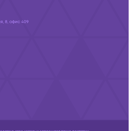
я, 8, офис 409