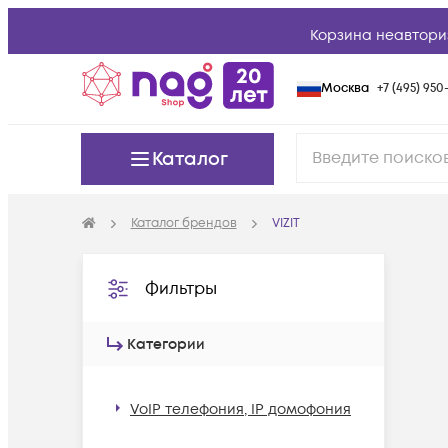
Корзина неавтори
Москва
+7 (495) 950-
Каталог
Каталог брендов
VIZIT
Фильтры
Категории
VoIP телефония, IP домофония