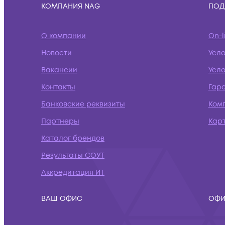
КОМПАНИЯ NAG
ПОД
О компании
On-l
Новости
Усл
Вакансии
Усло
Контакты
Гар
Банковские реквизиты
Ком
Партнеры
Кар
Каталог брендов
Результаты СОУТ
Аккредитация ИТ
ВАШ ОФИС
ОФИ