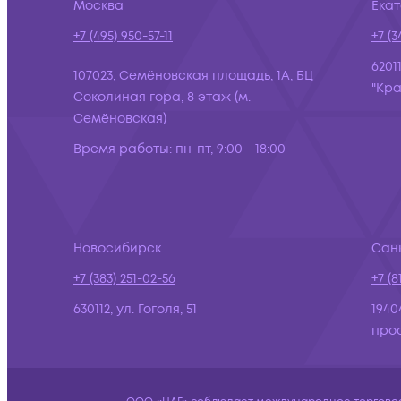
Москва
Ека
+7 (495) 950-57-11
+7 (3
6201
107023, Семёновская площадь, 1А, БЦ
"Кра
Соколиная гора, 8 этаж (м.
Семёновская)
Время работы:
пн-пт, 9:00 - 18:00
Новосибирск
Сан
+7 (383) 251-02-56
+7 (8
630112, ул. Гоголя, 51
1940
просп