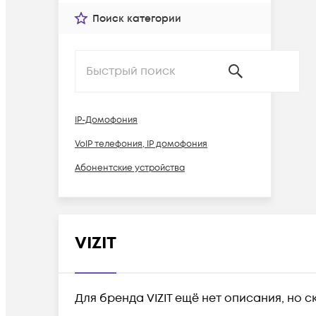
Поиск категории
IP-Домофония
VoIP телефония, IP домофония
Абонентские устройства
VIZIT
Для бренда VIZIT ещё нет описания, но 