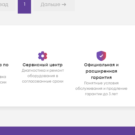
1
зад
Дальше
а по
Сервисный центр
Официальная и
Диагностика и ремонт
расширенная
оборудования в
вка
гарантия
согласованные сроки
ссии
Понятные условия
обслуживания и продление
гарантии до 3 лет