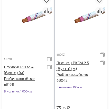
680421
681911
Провод РКГМ 2.5
Провод РКГМ 4
(бухта) (м)
(бухта) (м)
Рыбинсккабель
Рыбинсккабель
680421
681911
В наличии
: 100+ м
В наличии
: 1 000+ м
79
₽
,35