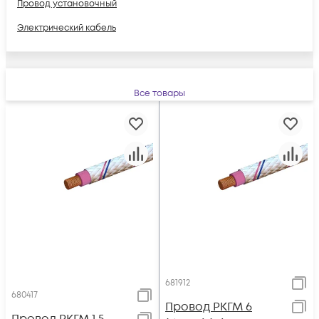
Провод установочный
Электрический кабель
Все товары
681912
680417
Провод РКГМ 6