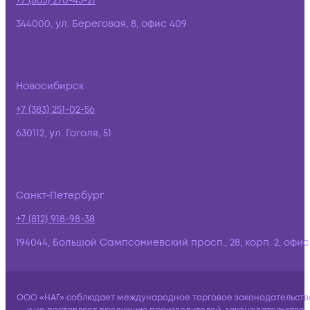
+7 (863) 270-45-21
344000, ул. Береговая, 8, офис 409
Новосибирск
+7 (383) 251-02-56
630112, ул. Гоголя, 51
Санкт-Петербург
+7 (812) 918-98-38
194044, Большой Сампсониевский просп., 28, корп. 2, офис:
ООО «НАГ» соблюдает международное торговое законодательств