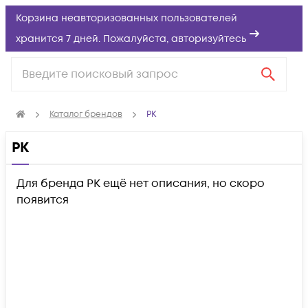
Корзина неавторизованных пользователей
хранится 7 дней. Пожалуйста,
авторизуйтесь
Каталог брендов
РК
РК
Для бренда РК ещё нет описания, но скоро
появится