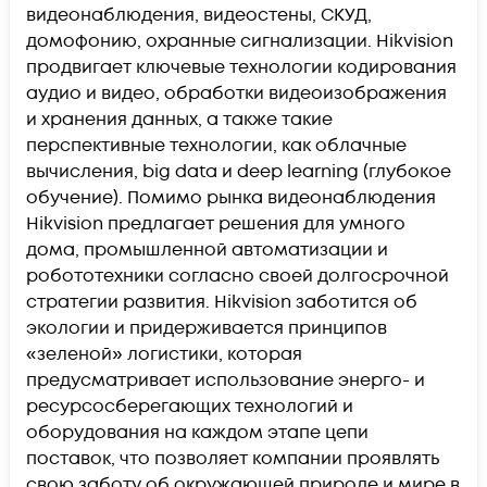
видеонаблюдения, видеостены, СКУД,
домофонию, охранные сигнализации. Hikvision
продвигает ключевые технологии кодирования
аудио и видео, обработки видеоизображения
и хранения данных, а также такие
перспективные технологии, как облачные
вычисления, big data и deep learning (глубокое
обучение). Помимо рынка видеонаблюдения
Hikvision предлагает решения для умного
дома, промышленной автоматизации и
робототехники согласно своей долгосрочной
стратегии развития. Hikvision заботится об
экологии и придерживается принципов
«зеленой» логистики, которая
предусматривает использование энерго- и
ресурсосберегающих технологий и
оборудования на каждом этапе цепи
поставок, что позволяет компании проявлять
свою заботу об окружающей природе и мире в