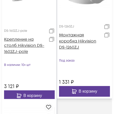
DS-1260ZJ
DS-1602ZJ-pole
Монтажная
Крепление на
коробка Hikvision
столб Hikvision DS-
DS-1260ZJ
1602ZJ-pole
Под заказ
В наличии
: 10+ шт
1 331
₽
3 121
₽
В корзину
В корзину