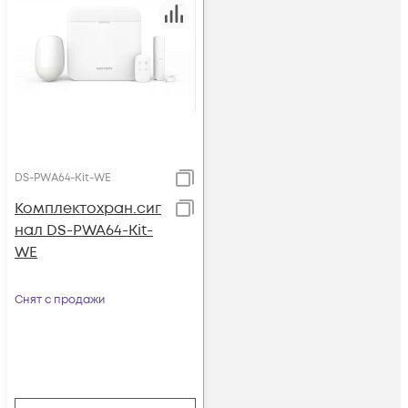
DS-PWA64-Kit-WE
Комплектохран.сиг
нал DS-PWA64-Kit-
WE
Снят с продажи