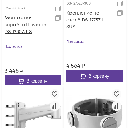
DS-1275ZJ-SUS
DS-1280ZJ-S
Крепление на
Монтажная
столб DS-1275ZJ-
коробка Hikvision
SUS
DS-1280ZJ-S
Под заказ
Под заказ
4 564
₽
3 446
₽
В корзину
В корзину