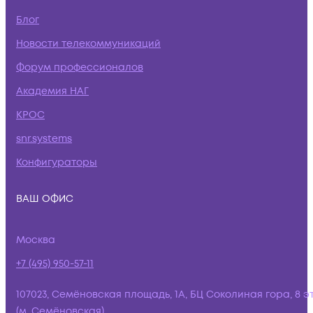
Блог
Новости телекоммуникаций
Форум профессионалов
Академия НАГ
КРОС
snr.systems
Конфигураторы
ВАШ ОФИС
Москва
+7 (495) 950-57-11
107023, Семёновская площадь, 1А, БЦ Соколиная гора, 8 э
(м. Семёновская)