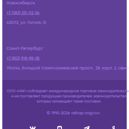
Новосибирск
+7 (383) 251-02-56
630112, ул. Гоголя, 51
Санкт-Петербург
+7 (812) 918-98-38
194044, Большой Сампсониевский просп., 28, корп. 2, офис:
ООО «НАГ» соблюдает международное торговое законодательств
и не поставляет продукцию производителей, законодательство
которых запрещает такие поставки.
© 1995-2026 «shop.nag.ru»