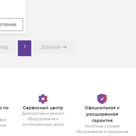
уплении
1
зад
Дальше
а по
Сервисный центр
Официальная и
Диагностика и ремонт
расширенная
оборудования в
вка
гарантия
согласованные сроки
ссии
Понятные условия
обслуживания и продление