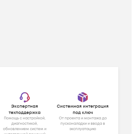
Экспертная
Системная интеграция
техподдержка
под ключ
Помощь с настройкой,
От проекта и монтажа до
диагностикой,
пусконаладки и ввода в
обновлением систем и
эксплуатацию