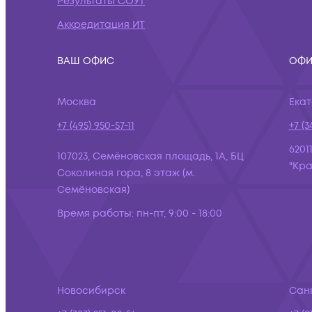
Результаты СОУТ
Аккредитация ИТ
ВАШ ОФИС
ОФИ
Москва
Ека
+7 (495) 950-57-11
+7 (3
6201
107023, Семёновская площадь, 1А, БЦ
"Кра
Соколиная гора, 8 этаж (м.
Семёновская)
Время работы:
пн-пт, 9:00 - 18:00
Новосибирск
Сан