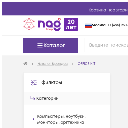
Корзина неавтори
Москва
+7 (495) 950-
Каталог
Каталог брендов
OFFICE KIT
Фильтры
Категории
Компьютеры, ноутбуки,
мониторы, оргтехника