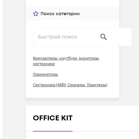
Поиск категории
Компьютеры, ноутбуки, мониторы,
оргтехника
Ламинаторы
Оргтехника (МФУ, Сканеры, Принтеры)
OFFICE KIT