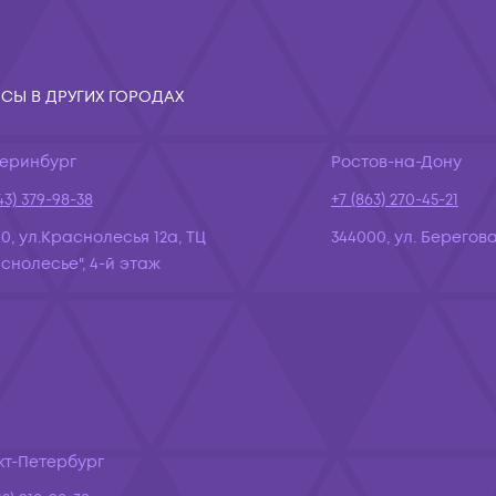
СЫ В ДРУГИХ ГОРОДАХ
теринбург
Ростов-на-Дону
43) 379-98-38
+7 (863) 270-45-21
10, ул.Краснолесья 12а, ТЦ
344000, ул. Берегова
снолесье", 4-й этаж
кт-Петербург