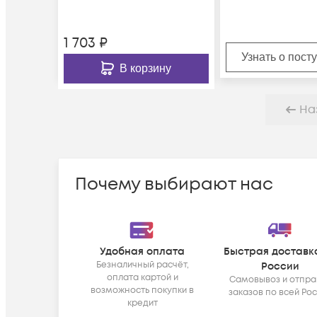
1 703
₽
Узнать о пост
В корзину
На
Почему выбирают нас
Удобная оплата
Быстрая доставк
Безналичный расчёт,
России
оплата картой и
Самовывоз и отпра
возможность покупки в
заказов по всей Ро
кредит