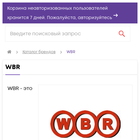
Корзина неавторизованных пользователей
хранится 7 дней. Пожалуйста,
авторизуйтесь
Каталог брендов
WBR
WBR
WBR - это