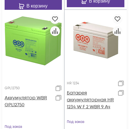
В корзину
В корзину
HR 1234
GPL12750
Батарея
Аккумулятор WBR
аккумуляторная HR
GPL12750
1234 W F 2 WBR 9 Ач
Под заказ
Под заказ