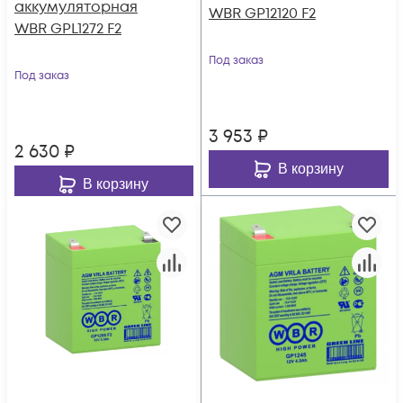
аккумуляторная
WBR GP12120 F2
WBR GPL1272 F2
Под заказ
Под заказ
3 953
₽
2 630
₽
В корзину
В корзину