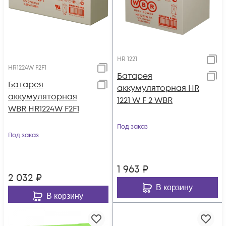
HR 1221
HR1224W F2F1
Батарея
Батарея
аккумуляторная HR
аккумуляторная
1221 W F 2 WBR
WBR HR1224W F2F1
Под заказ
Под заказ
1 963
₽
2 032
₽
В корзину
В корзину