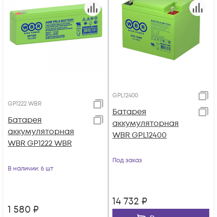
GPL12400
GP1222 WBR
Батарея
Батарея
аккумуляторная
аккумуляторная
WBR GPL12400
WBR GP1222 WBR
Под заказ
В наличии
: 6 шт
14 732
₽
1 580
₽