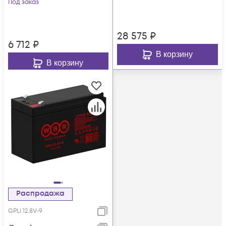
Под заказ
28 575
₽
6 712
₽
В корзину
В корзину
Распродажа
GPLi 12.8V-9