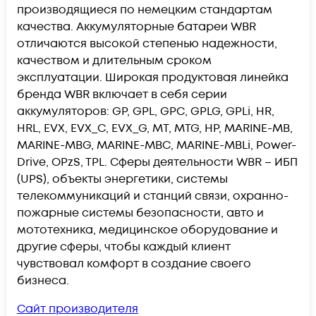
производящиеся по немецким стандартам
качества. Аккумуляторные батареи WBR
отличаются высокой степенью надежности,
качеством и длительным сроком
эксплуатации. Широкая продуктовая линейка
бренда WBR включает в себя серии
аккумуляторов: GP, GPL, GPC, GPLG, GPLi, HR,
HRL, EVX, EVX_C, EVX_G, MT, MTG, HP, MARINE-MB,
MARINE-MBG, MARINE-MBC, MARINE-MBLi, Power-
Drive, OPzS, TPL. Сферы деятельности WBR – ИБП
(UPS), объекты энергетики, системы
телекоммуникаций и станций связи, охранно-
пожарные системы безопасности, авто и
мототехника, медицинское оборудование и
другие сферы, чтобы каждый клиент
чувствовал комфорт в создание своего
бизнеса.
Сайт производителя