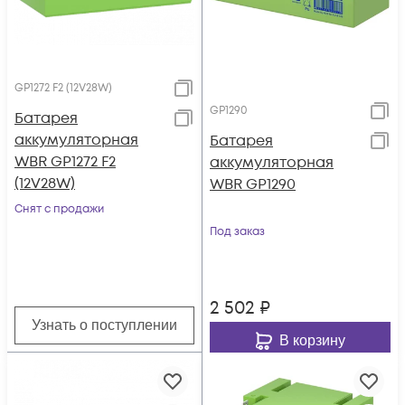
GP1272 F2 (12V28W)
GP1290
Батарея
аккумуляторная
Батарея
WBR GP1272 F2
аккумуляторная
(12V28W)
WBR GP1290
Снят с продажи
Под заказ
2 502
₽
Узнать о поступлении
В корзину