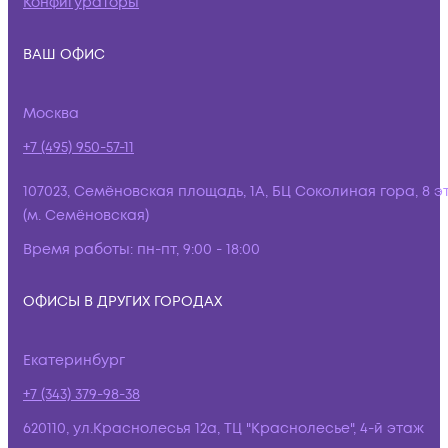
Конфигураторы
ВАШ ОФИС
Москва
+7 (495) 950-57-11
107023, Семёновская площадь, 1А, БЦ Соколиная гора, 8 э
(м. Семёновская)
Время работы:
пн-пт, 9:00 - 18:00
ОФИСЫ В ДРУГИХ ГОРОДАХ
Екатеринбург
+7 (343) 379-98-38
620110, ул.Краснолесья 12а, ТЦ "Краснолесье", 4-й этаж