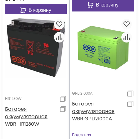
В корзину
В корзину
GPL121000A
HR1280W
Батарея
Батарея
аккумуляторная
аккумуляторная
WBR GPL121000A
WBR HR1280W
Под заказ