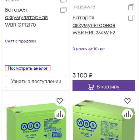
HRL1234W F2
Батарея
аккумуляторная
Батарея
WBR GP12170
аккумуляторная
WBR HRL1234W F2
Снят с продажи
В наличии
: 10+ шт
Посмотреть аналог
3 100
₽
Узнать о поступлении
В корзину