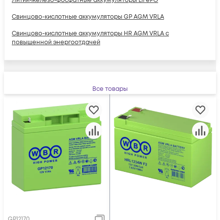
Литий-железо-фосфатные аккумуляторы LiFePO
Свинцово-кислотные аккумуляторы GP AGM VRLA
Свинцово-кислотные аккумуляторы HR AGM VRLA с
повышенной энергоотдачей
Электропитание
Все товары
GP12170