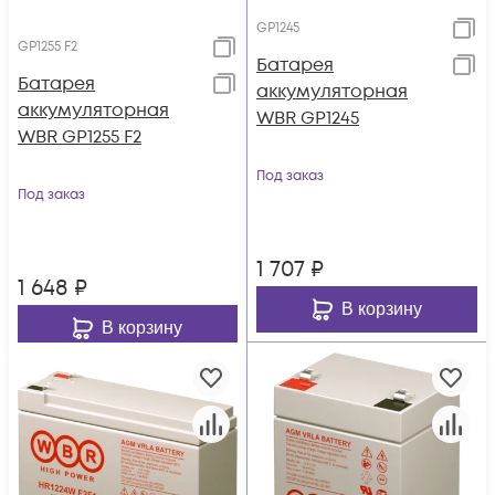
GP1245
GP1255 F2
Батарея
Батарея
аккумуляторная
аккумуляторная
WBR GP1245
WBR GP1255 F2
Под заказ
Под заказ
1 707
₽
1 648
₽
В корзину
В корзину