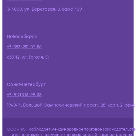
344000, ул. Береговая, 8, офис 409
Новосибирск
+7 (383) 251-02-56
630112, ул. Гоголя, 51
Санкт-Петербург
+7 (812) 918-98-38
194044, Большой Сампсониевский просп., 28, корп. 2, офис:
ООО «НАГ» соблюдает международное торговое законодательств
и не поставляет продукцию производителей, законодательство