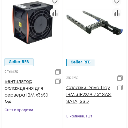
Seller RFB
Seller RFB
94Y6620
31R2239
Вентилятор
Салазки Drive Tray
охлаждения для
IBM 31R2239 2.5" SAS,
сервера IBM x3650
SATA, SSD
M4
Снят с продажи
В наличии
: 1 шт