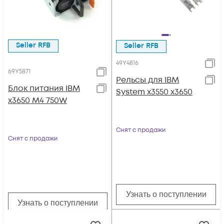
Seller RFB
Seller RFB
49Y4816
69Y5871
Рельсы для IBM
Блок питания IBM
System x3550 x3650
x3650 M4 750W
Снят с продажи
Снят с продажи
Узнать о поступлении
Узнать о поступлении