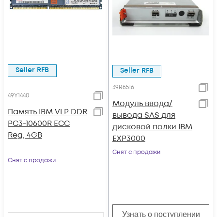
Seller RFB
Seller RFB
39R6516
49Y1440
Модуль ввода/
Память IBM VLP DDR
вывода SAS для
PC3-10600R ECC
дисковой полки IBM
Reg, 4GB
EXP3000
Снят с продажи
Снят с продажи
Узнать о поступлении