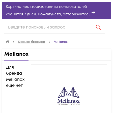
Корзина неавторизованных пользователей
хранится 7 дней. Пожалуйста,
авторизуйтесь
Каталог брендов
Mellanox
Mellanox
Для
бренда
Mellanox
ещё нет