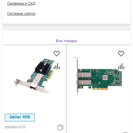
Серверы и СХД
Сетевые карты
Все товары
Seller RFB
MNPA19-XTR