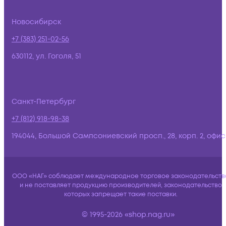
Новосибирск
+7 (383) 251-02-56
630112, ул. Гоголя, 51
Санкт-Петербург
+7 (812) 918-98-38
194044, Большой Сампсониевский просп., 28, корп. 2, офис:
ООО «НАГ» соблюдает международное торговое законодательств
и не поставляет продукцию производителей, законодательство
которых запрещает такие поставки.
© 1995-2026 «shop.nag.ru»