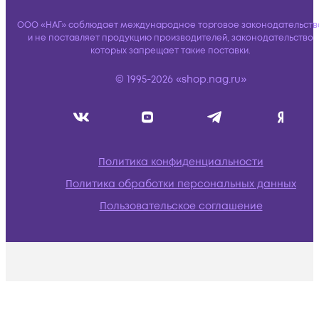
ООО «НАГ» соблюдает международное торговое законодательств
и не поставляет продукцию производителей, законодательство
которых запрещает такие поставки.
© 1995-2026 «shop.nag.ru»
Политика конфиденциальности
Политика обработки персональных данных
Пользовательское соглашение