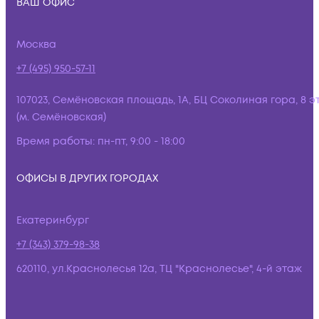
ВАШ ОФИС
Москва
+7 (495) 950-57-11
107023, Семёновская площадь, 1А, БЦ Соколиная гора, 8 э
(м. Семёновская)
Время работы:
пн-пт, 9:00 - 18:00
ОФИСЫ В ДРУГИХ ГОРОДАХ
Екатеринбург
+7 (343) 379-98-38
620110, ул.Краснолесья 12а, ТЦ "Краснолесье", 4-й этаж