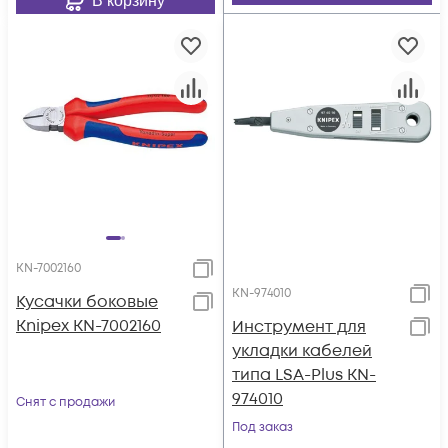
В корзину
KN-7002160
KN-974010
Кусачки боковые
Knipex KN-7002160
Инструмент для
укладки кабелей
типа LSA-Plus KN-
974010
Снят с продажи
Под заказ