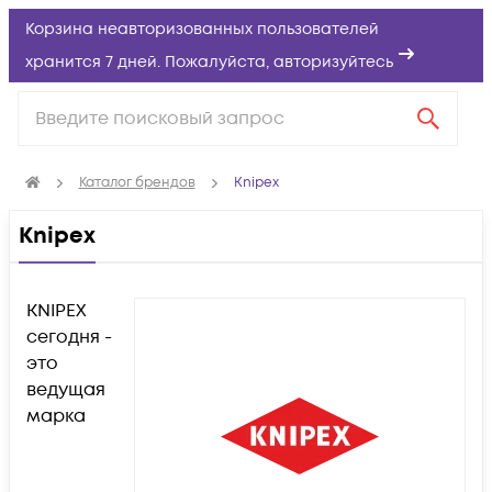
Корзина неавторизованных пользователей
хранится 7 дней. Пожалуйста,
авторизуйтесь
Каталог брендов
Knipex
Knipex
KNIPEX
сегодня -
это
ведущая
марка