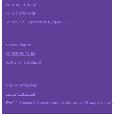
Ростов-на-Дону
+7 (863) 270-45-21
344000, ул. Береговая, 8, офис 409
Новосибирск
+7 (383) 251-02-56
630112, ул. Гоголя, 51
Санкт-Петербург
+7 (812) 918-98-38
194044, Большой Сампсониевский просп., 28, корп. 2, офис: