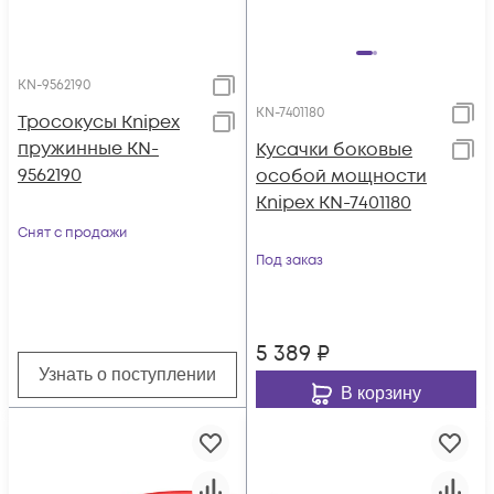
KN-9562190
KN-7401180
Тросокусы Knipex
пружинные KN-
Кусачки боковые
9562190
особой мощности
Knipex KN-7401180
Снят с продажи
Под заказ
5 389
₽
Узнать о поступлении
В корзину