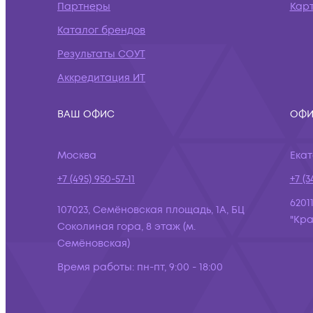
Партнеры
Кар
Каталог брендов
Результаты СОУТ
Аккредитация ИТ
ВАШ ОФИС
ОФИ
Москва
Ека
+7 (495) 950-57-11
+7 (3
6201
107023, Семёновская площадь, 1А, БЦ
"Кра
Соколиная гора, 8 этаж (м.
Семёновская)
Время работы:
пн-пт, 9:00 - 18:00