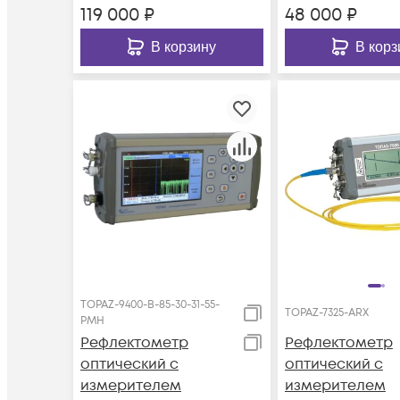
119 000
₽
48 000
₽
В корзину
В корз
TOPAZ-9400-B-85-30-31-55-
TOPAZ-7325-ARX
PMH
Рефлектометр
Рефлектометр
оптический с
оптический с
измерителем
измерителем