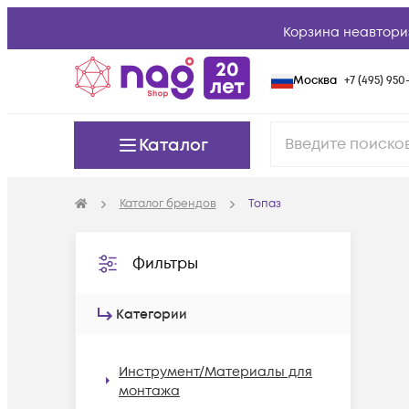
Корзина неавтори
Москва
+7 (495) 950-
Каталог
Каталог брендов
Топаз
Фильтры
Категории
Инструмент/Материалы для
монтажа