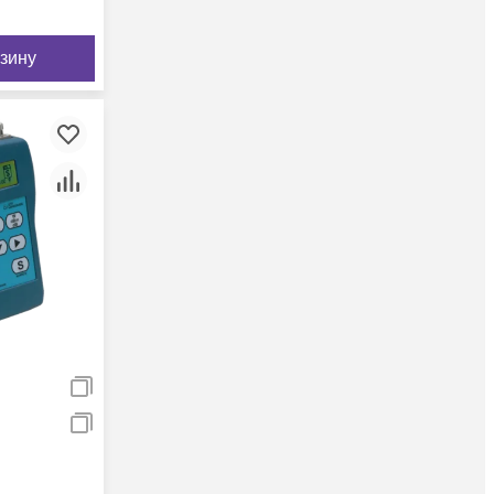
рзину