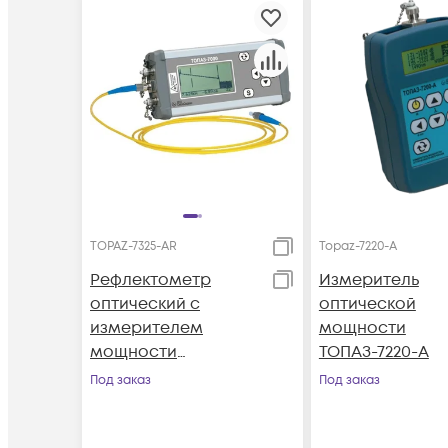
TOPAZ-7325-AR
Topaz-7220-A
Рефлектометр
Измеритель
оптический с
оптической
измерителем
мощности
мощности
ТОПАЗ-7220-A
ТОПАЗ-7325-AR
Под заказ
Под заказ