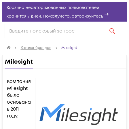
Корзина неавторизованных пользователей
хранится 7 дней. Пожалуйста,
авторизуйтесь
Каталог брендов
Milesight
Milesight
Компания
Milesight
была
основана
в 2011
году.