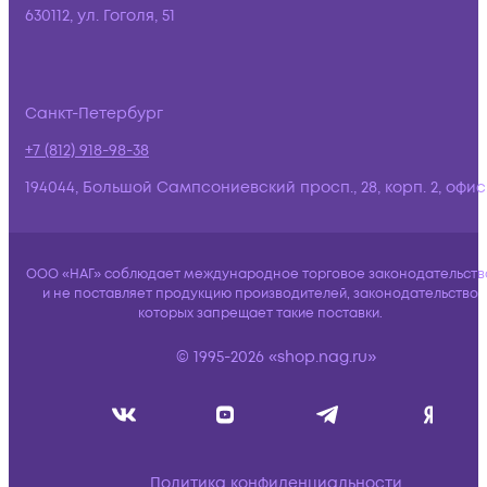
630112, ул. Гоголя, 51
Санкт-Петербург
+7 (812) 918-98-38
194044, Большой Сампсониевский просп., 28, корп. 2, офис:
ООО «НАГ» соблюдает международное торговое законодательств
и не поставляет продукцию производителей, законодательство
которых запрещает такие поставки.
© 1995-2026 «shop.nag.ru»
Политика конфиденциальности