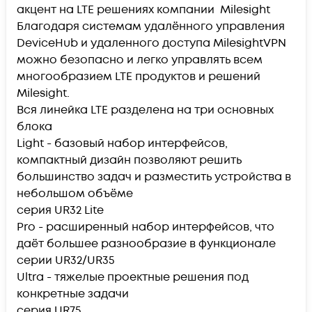
акцент на LTE решениях компании Milesight
Благодаря системам удалённого управления
DeviceHub и удаленного доступа MilesightVPN
можно безопасно и легко управлять всем
многообразием LTE продуктов и решений
Milesight.
Вся линейка LTE разделена на три основных
блока
Light - базовый набор интерфейсов,
компактный дизайн позволяют решить
большинство задач и разместить устройства в
небольшом объёме
серия UR32 Lite
Pro - расширенный набор интерфейсов, что
даёт большее разнообразие в функционале
серии UR32/UR35
Ultra - тяжелые проектные решения под
конкретные задачи
серия UR75