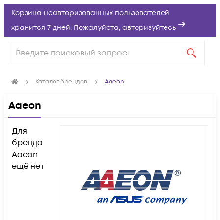
Корзина неавторизованных пользователей
хранится 7 дней. Пожалуйста,
авторизуйтесь
Каталог брендов
Aaeon
Aaeon
Для
бренда
Aaeon
ещё нет