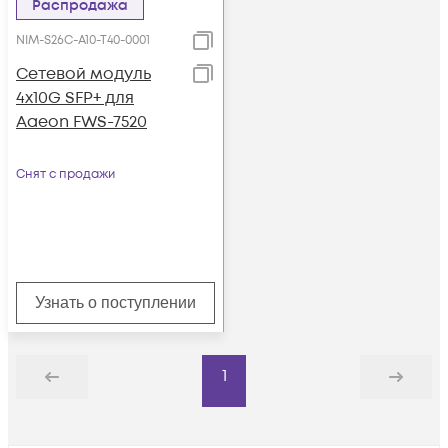
Распродажа
NIM-S26C-A10-T40-0001
Сетевой модуль
4x10G SFP+ для
Aaeon FWS-7520
Снят с продажи
Узнать о поступлении
1
Назад
Дальше