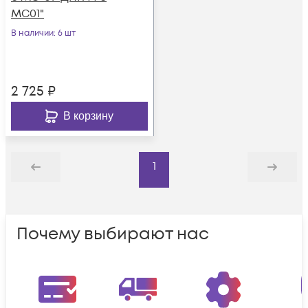
МС01"
В наличии
: 6 шт
2 725
₽
В корзину
1
Назад
Дальше
Почему выбирают нас