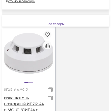
Датчики и сенсоры
Все товары
ИП212-44 с МС-01
Извещатель
пожарный ИП212-44
с МС-01 "ДИП44 с