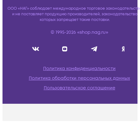
ООО «НАГ» соблюдает международное торговое законодательств
и не поставляет продукцию производителей, законодательство
которых запрещает такие поставки.
© 1995-2026 «shop.nag.ru»
Политика конфиденциальности
Политика обработки персональных данных
Пользовательское соглашение