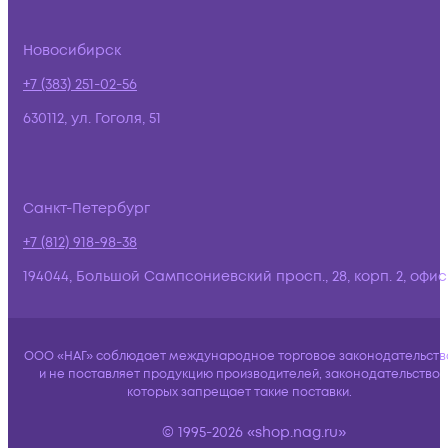
Новосибирск
+7 (383) 251-02-56
630112, ул. Гоголя, 51
Санкт-Петербург
+7 (812) 918-98-38
194044, Большой Сампсониевский просп., 28, корп. 2, офис:
ООО «НАГ» соблюдает международное торговое законодательств
и не поставляет продукцию производителей, законодательство
которых запрещает такие поставки.
© 1995-2026 «shop.nag.ru»