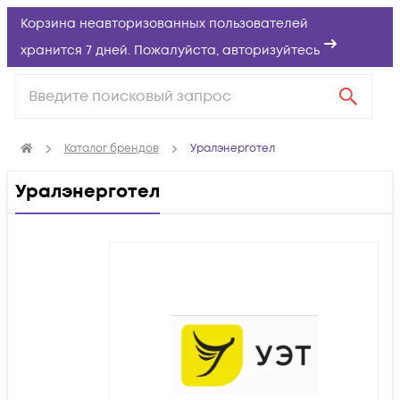
Корзина неавторизованных пользователей
хранится 7 дней. Пожалуйста,
авторизуйтесь
Каталог брендов
Уралэнерготел
Уралэнерготел