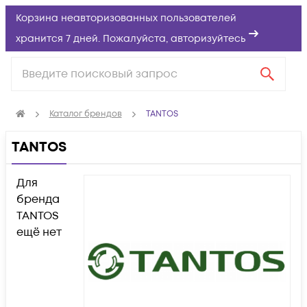
Корзина неавторизованных пользователей
хранится 7 дней. Пожалуйста,
авторизуйтесь
Каталог брендов
TANTOS
TANTOS
Для
бренда
TANTOS
ещё нет