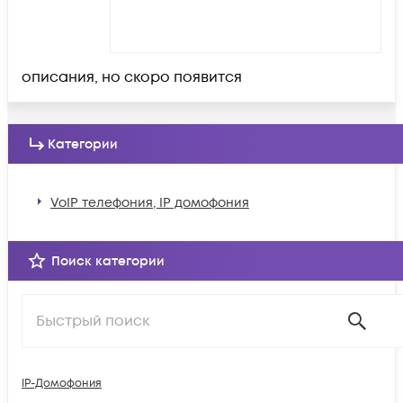
описания, но скоро появится
Категории
VoIP телефония, IP домофония
Поиск категории
IP-Домофония