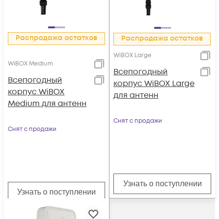
Распродажа остатков
Распродажа остатков
WiBOX Large
WiBOX Medium
Всепогодный
Всепогодный
корпус WiBOX Large
корпус WiBOX
для антенн
Medium для антенн
Снят с продажи
Снят с продажи
Узнать о поступлении
Узнать о поступлении