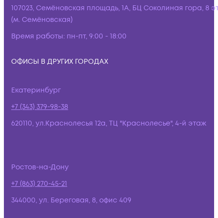
107023, Семёновская площадь, 1А, БЦ Соколиная гора, 8 э
(м. Семёновская)
Время работы:
пн-пт, 9:00 - 18:00
ОФИСЫ В ДРУГИХ ГОРОДАХ
Екатеринбург
+7 (343) 379-98-38
620110, ул.Краснолесья 12а, ТЦ "Краснолесье", 4-й этаж
Ростов-на-Дону
+7 (863) 270-45-21
344000, ул. Береговая, 8, офис 409