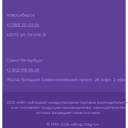
Новосибирск
+7 (383) 251-02-56
630112, ул. Гоголя, 51
Санкт-Петербург
+7 (812) 918-98-38
194044, Большой Сампсониевский просп., 28, корп. 2, офис:
ООО «НАГ» соблюдает международное торговое законодательств
и не поставляет продукцию производителей, законодательство
которых запрещает такие поставки.
© 1995-2026 «shop.nag.ru»