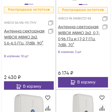
Распродажа остатков
Распродажа остатков
WIBOX PA MMB0727-8X
WIBOX SA M6-90-17HV
Антенна секторная
Антенна секторная
WIBOX MIMO 2x2, 0,7-
WIBOX MIMO 2x2,
0,96 ГГц и 1,7-2,7 ГГц,
5.6-6.5 ГГц, 17dBi, 90°
7dBi, 70°
В наличии
: 3 шт
В наличии
: 10 шт
6 174
₽
2 430
₽
В корзину
В корзину