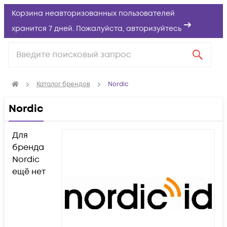
Корзина неавторизованных пользователей
хранится 7 дней. Пожалуйста,
авторизуйтесь
Каталог брендов
Nordic
Nordic
Для
бренда
Nordic
ещё нет