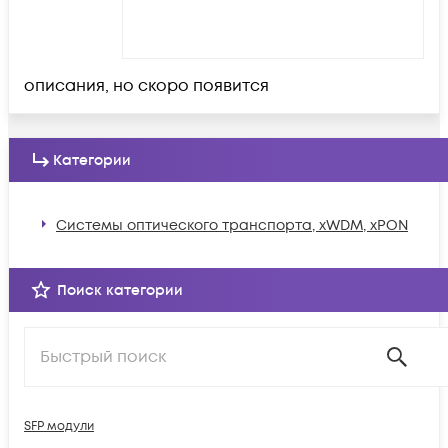
описания, но скоро появится
Категории
Системы оптического транспорта, xWDM, xPON
Поиск категории
SFP модули