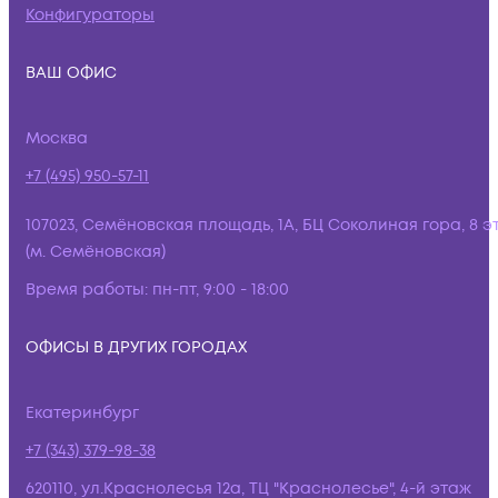
Конфигураторы
ВАШ ОФИС
Москва
+7 (495) 950-57-11
107023, Семёновская площадь, 1А, БЦ Соколиная гора, 8 э
(м. Семёновская)
Время работы:
пн-пт, 9:00 - 18:00
ОФИСЫ В ДРУГИХ ГОРОДАХ
Екатеринбург
+7 (343) 379-98-38
620110, ул.Краснолесья 12а, ТЦ "Краснолесье", 4-й этаж