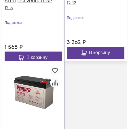
батарея Ventura GP
12-12
12-5
Под заказ
Под заказ
3 262
₽
1 568
₽
В корзину
В корзину