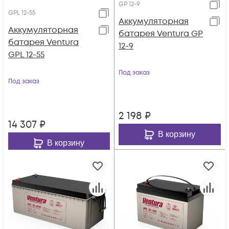
GP 12-9
GPL 12-55
Аккумуляторная
Аккумуляторная
батарея Ventura GP
батарея Ventura
12-9
GPL 12-55
Под заказ
Под заказ
2 198
₽
14 307
₽
В корзину
В корзину