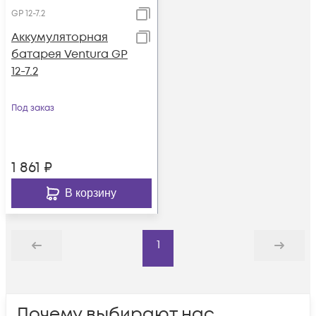
GP 12-7.2
Аккумуляторная
батарея Ventura GP
12-7.2
Под заказ
1 861
₽
В корзину
1
Назад
Дальше
Почему выбирают нас