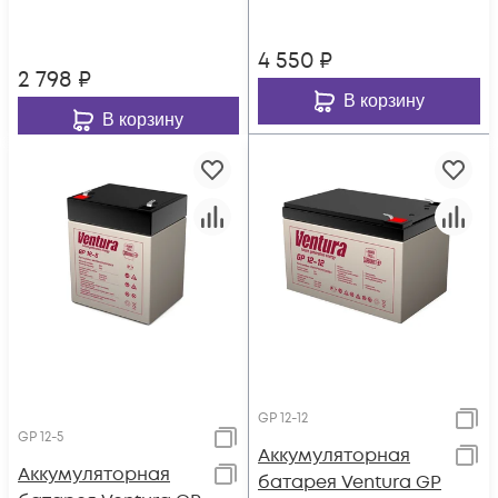
4 550
₽
2 798
₽
В корзину
В корзину
GP 12-12
GP 12-5
Аккумуляторная
Аккумуляторная
батарея Ventura GP