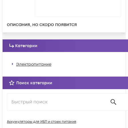
описания, но скоро появится
Категории
Электропитание
Поиск категории
Аккумуляторы для ИБП и стоек питания