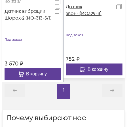
ИО-313-5/1
Датчик
Датчик вибрации
звон-1(ИО329-8)
Шорох-2 (ИО-313-5/1)
Под заказ
Под заказ
752
₽
3 570
₽
В корзину
В корзину
1
Назад
Дальше
Почему выбирают нас