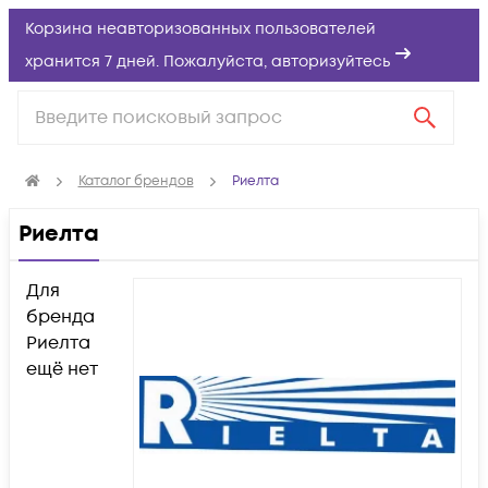
Корзина неавторизованных пользователей
хранится 7 дней. Пожалуйста,
авторизуйтесь
Каталог брендов
Риелта
Риелта
Для
бренда
Риелта
ещё нет