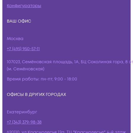
Конфигураторы
ВАШ ОФИС
Москва
+7 (495) 950-57-11
107023, Семёновская площадь, 1А, БЦ Соколиная гора, 8 э
(м. Семёновская)
Время работы:
пн-пт, 9:00 - 18:00
ОФИСЫ В ДРУГИХ ГОРОДАХ
Екатеринбург
+7 (343) 379-98-38
620110, ул.Краснолесья 12а, ТЦ "Краснолесье", 4-й этаж