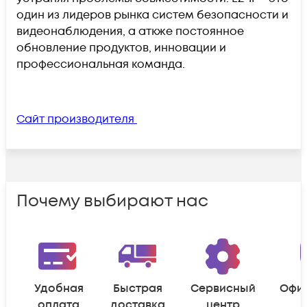
один из лидеров рынка систем безопасности и
видеонаблюдения, а аткже постоянное
обновление продуктов, инновации и
профессиональная команда.
Сайт производителя
Почему выбирают нас
Удобная
Быстрая
Сервисный
Офи
оплата
доставка
центр