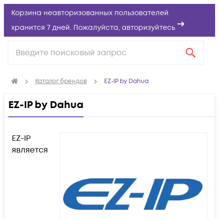
Корзина неавторизованных пользователей
хранится 7 дней. Пожалуйста,
авторизуйтесь
Каталог брендов
EZ-IP by Dahua
EZ-IP by Dahua
EZ-IP
является