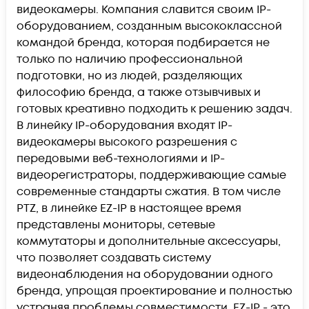
видеокамеры. Компания славится своим IP-
оборудованием, созданным высококлассной
командой бренда, которая подбирается не
только по наличию профессиональной
подготовки, но из людей, разделяющих
философию бренда, а также отзывчивых и
готовых креативно подходить к решению задач.
В линейку IP-оборудования входят IP-
видеокамеры высокого разрешения с
передовыми веб-технологиями и IP-
видеорегистраторы, поддерживающие самые
современные стандарты сжатия. В том числе
PTZ, в линейке EZ-IP в настоящее время
представлены мониторы, сетевые
коммутаторы и дополнительные аксессуары,
что позволяет создавать систему
видеонаблюдения на оборудовании одного
бренда, упрощая проектирование и полностью
устраняя проблемы совместимости. EZ-IP - это