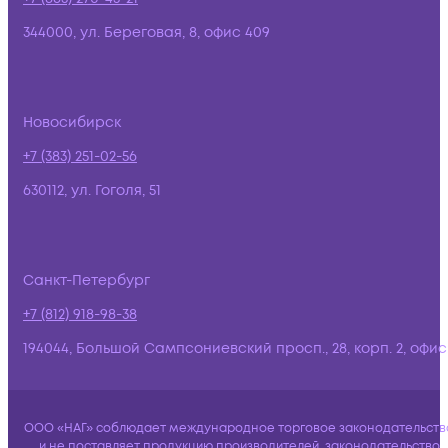
344000, ул. Береговая, 8, офис 409
Новосибирск
+7 (383) 251-02-56
630112, ул. Гоголя, 51
Санкт-Петербург
+7 (812) 918-98-38
194044, Большой Сампсониевский просп., 28, корп. 2, офис:
ООО «НАГ» соблюдает международное торговое законодательств
и не поставляет продукцию производителей, законодательство