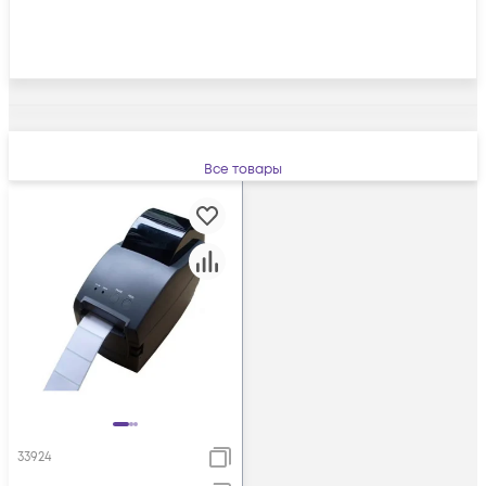
Все товары
33924