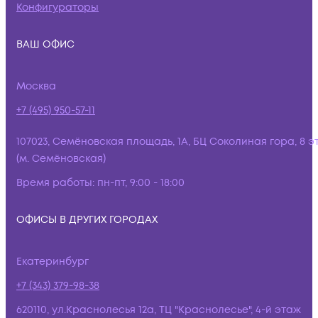
Конфигураторы
ВАШ ОФИС
Москва
+7 (495) 950-57-11
107023, Семёновская площадь, 1А, БЦ Соколиная гора, 8 э
(м. Семёновская)
Время работы:
пн-пт, 9:00 - 18:00
ОФИСЫ В ДРУГИХ ГОРОДАХ
Екатеринбург
+7 (343) 379-98-38
620110, ул.Краснолесья 12а, ТЦ "Краснолесье", 4-й этаж