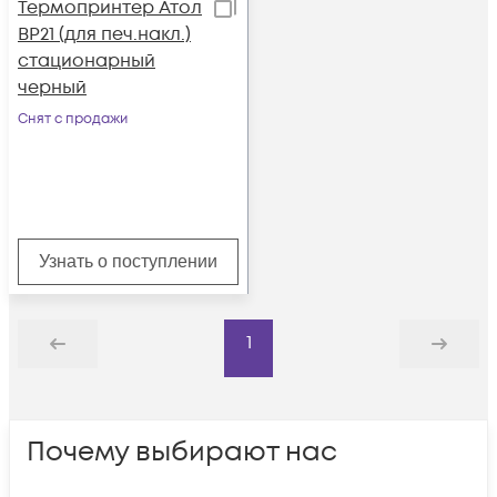
Термопринтер Атол
BP21 (для печ.накл.)
стационарный
черный
Снят с продажи
Узнать о поступлении
1
Назад
Дальше
Почему выбирают нас